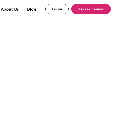
About Us
Blog
Login
Начать сейчас