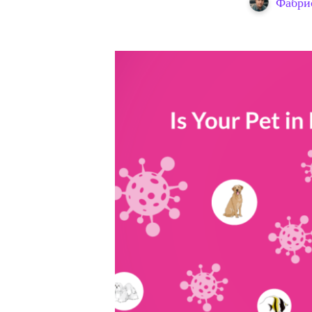
Фабри