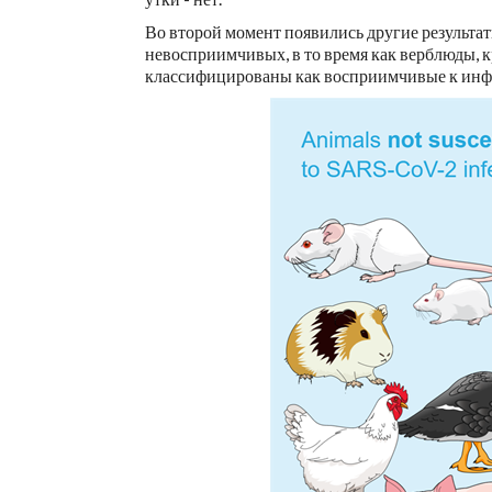
Во второй момент появились другие результа
невосприимчивых, в то время как верблюды, 
классифицированы как восприимчивые к ин