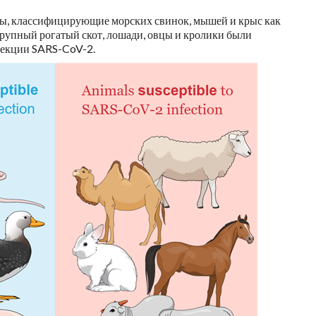
ты, классифицирующие морских свинок, мышей и крыс как
крупный рогатый скот, лошади, овцы и кролики были
фекции SARS-CoV-2.