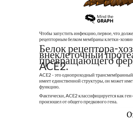
Чтобы запустить инфекцию, первое, что должен
рецепторным белком мембраны клетки-хозяин
Белок рецептора-хоз
внеклеточный проте
превращающего ферм
ACE2.
ACE2 - это однопроходный трансмембранный 
имеет единственной структуры, он может иметь
функцию.
Фактически, ACE2 классифицируется как ген-о
произошел от общего предкового гена.