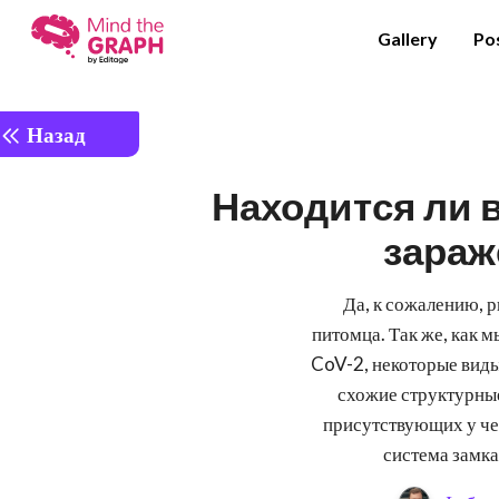
Gallery
Po
Назад
Находится ли 
зараж
Да, к сожалению, 
питомца. Так же, как
CoV-2, некоторые вид
схожие структурные
присутствующих у че
система замка 