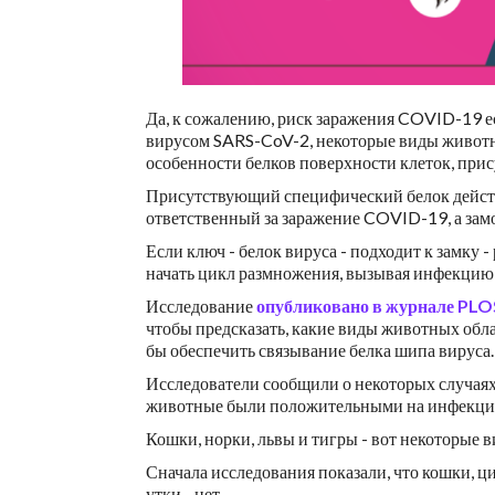
Да, к сожалению, риск заражения COVID-19 е
вирусом SARS-CoV-2, некоторые виды живот
особенности белков поверхности клеток, при
Присутствующий специфический белок действуе
ответственный за заражение COVID-19, а зам
Если ключ - белок вируса - подходит к замку 
начать цикл размножения, вызывая инфекцию 
Исследование
опубликовано в журнале PLO
чтобы предсказать, какие виды животных обл
бы обеспечить связывание белка шипа вируса.
Исследователи сообщили о некоторых случаях
животные были положительными на инфекц
Кошки, норки, львы и тигры - вот некоторые в
Сначала исследования показали, что кошки, ц
утки - нет.