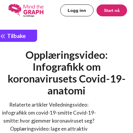
Logg inn
Start nå
Tilbake
Opplæringsvideo:
Infografikk om
koronavirusets Covid-19-
anatomi
Relaterte artikler Veiledningsvideo:
infografikk om covid-19-smitte Covid-19-
smitte: hvor gjemmer koronaviruset seg?
Opplæringsvideo: lage en attraktiv