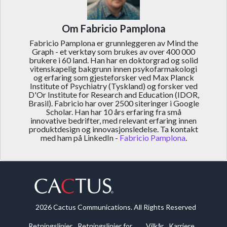
Om Fabricio Pamplona
Fabricio Pamplona er grunnleggeren av Mind the
Graph - et verktøy som brukes av over 400 000
brukere i 60 land. Han har en doktorgrad og solid
vitenskapelig bakgrunn innen psykofarmakologi
og erfaring som gjesteforsker ved Max Planck
Institute of Psychiatry (Tyskland) og forsker ved
D'Or Institute for Research and Education (IDOR,
Brasil). Fabricio har over 2500 siteringer i Google
Scholar. Han har 10 års erfaring fra små
innovative bedrifter, med relevant erfaring innen
produktdesign og innovasjonsledelse. Ta kontakt
med ham på LinkedIn -
Fabricio Pamplona
.
2026 Cactus Communications. All Rights Reserved
Retningslinjer
Retningslinjer for
Vilkår
Karriere