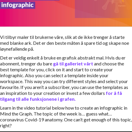
Vi tilbyr maler til brukerne våre, slik at de ikke trenger å starte
med blanke ark. Det er den beste måten å spare tid og skape noe
iøynefallende på.
Det er veldig enkelt å bruke en grafisk abstrakt mal. Hvis du er
abonnent, trenger du bare
gå til galleriet vårt
and choose the
best template for you, click on it and start to create your
infographic. Also you can select a template inside your
workspace. This way you can try different styles and select your
favourite. If you aren’t a subscriber, you can use the templates as
an inspiration to your creation or invest a few dollars
for å få
tilgang til alle funksjonene i grafen.
Learn in the video tutorial below how to create an infographic in
Mind the Graph. The topic of the week is… guess what…
coronavirus Covid-19 anatomy. One can’t get enough of this topic,
right?