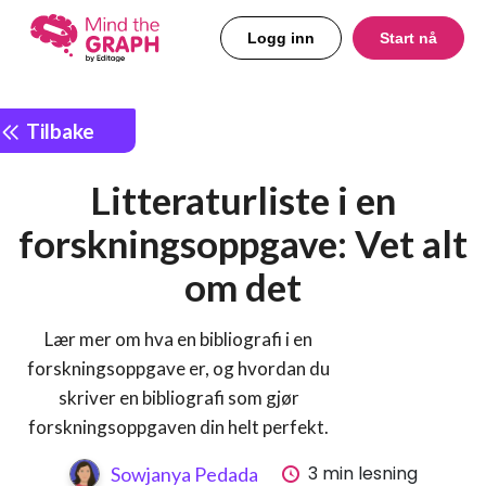
Logg inn
Start nå
Tilbake
Litteraturliste i en
forskningsoppgave: Vet alt
om det
Lær mer om hva en bibliografi i en
forskningsoppgave er, og hvordan du
skriver en bibliografi som gjør
forskningsoppgaven din helt perfekt.
3 min lesning
Sowjanya Pedada