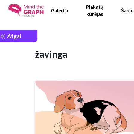
Plakatų
Galerija
Šablo
kūrėjas
Atgal
žavinga