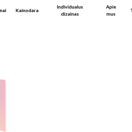
Individualus
Apie
nai
Kainodara
dizainas
mus