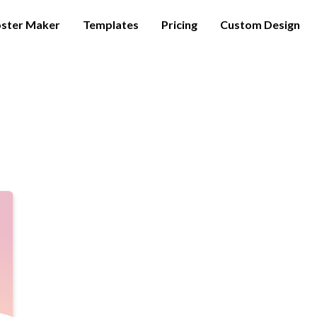
ster Maker
Templates
Pricing
Custom Design