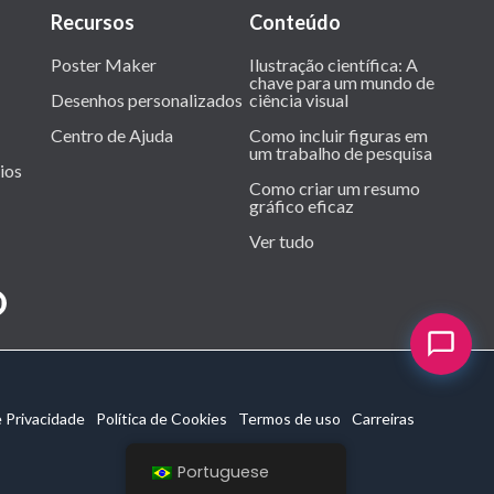
Recursos
Conteúdo
Poster Maker
Ilustração científica: A
chave para um mundo de
Desenhos personalizados
ciência visual
Centro de Ajuda
Como incluir figuras em
um trabalho de pesquisa
ios
Como criar um resumo
gráfico eficaz
Ver tudo
e Privacidade
Política de Cookies
Termos de uso
Carreiras
Portuguese