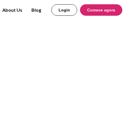
About Us
Blog
Login
Comece agora