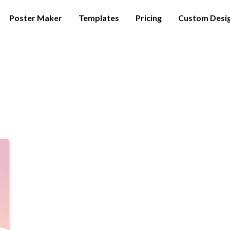
Poster Maker
Templates
Pricing
Custom Desi