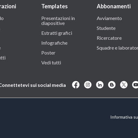
razioni
Templates
Abbonamenti
lo
Presentazioni in
Avviamento
diapositive
a
Studente
Estratti grafici
Ricercatore
Infografiche
e
Squadre e laborator
Poster
tti
Vedi tutti
Connettetevi sui social media
Informativa sul