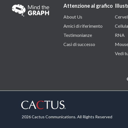
Attenzione al grafico
Illust
About Us
Cervel
Amici di riferimento
Cellul
Testimonianze
RNA
Casi di successo
Mous
Vedi tu
2026 Cactus Communications. All Rights Reserved