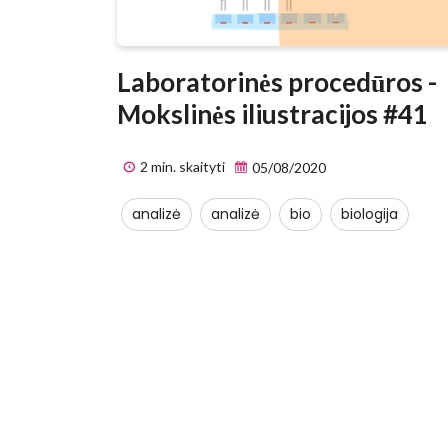
Laboratorinės procedūros -
Mokslinės iliustracijos #41
2 min. skaityti
05/08/2020
analizė
analizė
bio
biologija