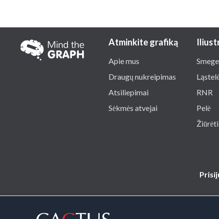
Atminkite grafiką
Iliust
Apie mus
Smege
Draugų nukreipimas
Ląstel
Atsiliepimai
RNR
Sėkmės atvejai
Pelė
Žiūrėti
Prisi