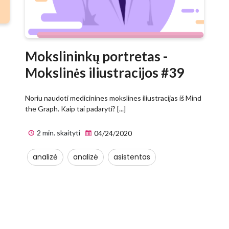
Mokslininkų portretas -
Mokslinės iliustracijos #39
Noriu naudoti medicinines mokslines iliustracijas iš Mind
the Graph. Kaip tai padaryti? [...]
2 min. skaityti
04/24/2020
analizė
analizė
asistentas