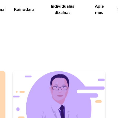
Individualus
Apie
nai
Kainodara
dizainas
mus