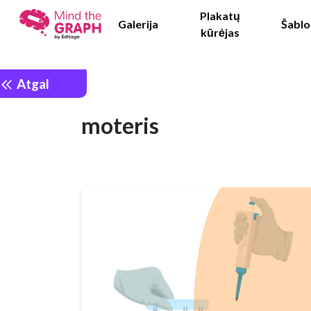
Plakatų
Galerija
Šablo
kūrėjas
Atgal
moteris