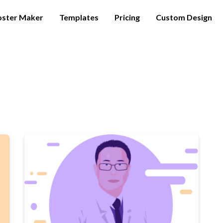
oster Maker
Templates
Pricing
Custom Design