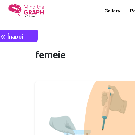
Gallery
P
Înapoi
femeie