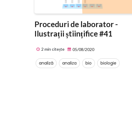
Proceduri de laborator -
Ilustrații științifice #41
2 min citește
05/08/2020
analiză
analiza
bio
biologie