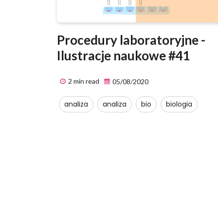
Procedury laboratoryjne -
Ilustracje naukowe #41
2 min read
05/08/2020
analiza
analiza
bio
biologia