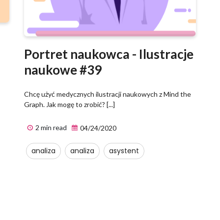
Portret naukowca - Ilustracje
naukowe #39
Chcę użyć medycznych ilustracji naukowych z Mind the
Graph. Jak mogę to zrobić? [...]
2 min read
04/24/2020
analiza
analiza
asystent