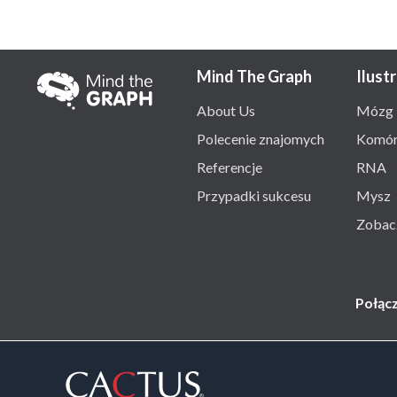
Mind The Graph
Ilust
About Us
Mózg
Polecenie znajomych
Komó
Referencje
RNA
Przypadki sukcesu
Mysz
Zobac
Połąc