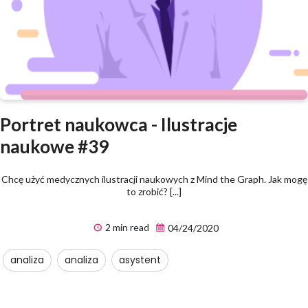
Portret naukowca - Ilustracje
naukowe #39
Chcę użyć medycznych ilustracji naukowych z Mind the Graph. Jak mogę
to zrobić? [...]
2 min read
04/24/2020
analiza
analiza
asystent