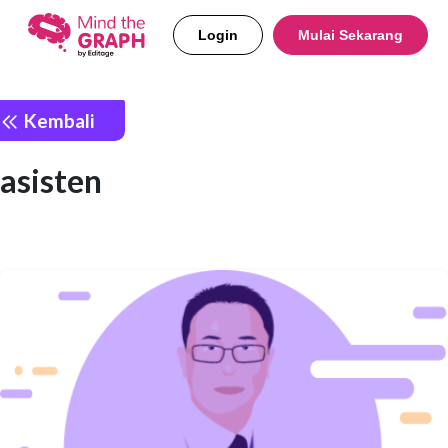
Login
Mulai Sekarang
Kembali
asisten