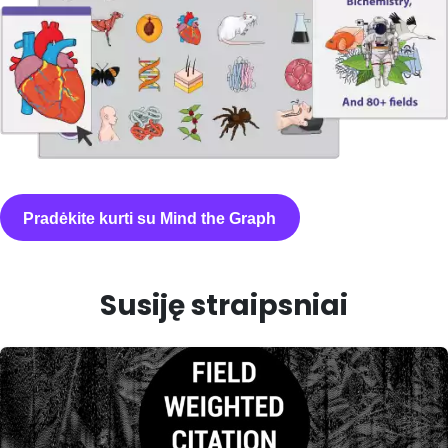
Pradėkite kurti su Mind the Graph
Susiję straipsniai