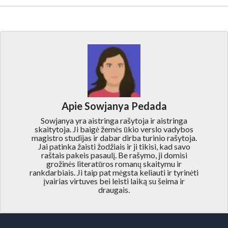
Apie Sowjanya Pedada
Sowjanya yra aistringa rašytoja ir aistringa
skaitytoja. Ji baigė žemės ūkio verslo vadybos
magistro studijas ir dabar dirba turinio rašytoja.
Jai patinka žaisti žodžiais ir ji tikisi, kad savo
raštais pakeis pasaulį. Be rašymo, ji domisi
grožinės literatūros romanų skaitymu ir
rankdarbiais. Ji taip pat mėgsta keliauti ir tyrinėti
įvairias virtuves bei leisti laiką su šeima ir
draugais.