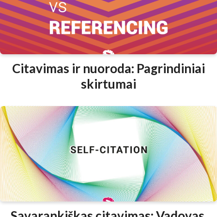
Citavimas ir nuoroda: Pagrindiniai
skirtumai
Savarankiškas citavimas: Vadovas,