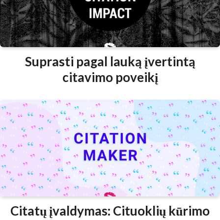
Suprasti pagal lauką įvertintą
citavimo poveikį
Citatų įvaldymas: Cituoklių kūrimo