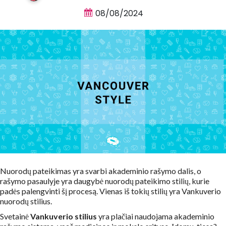
08/08/2024
Nuorodų pateikimas yra svarbi akademinio rašymo dalis, o
rašymo pasaulyje yra daugybė nuorodų pateikimo stilių, kurie
padės palengvinti šį procesą. Vienas iš tokių stilių yra Vankuverio
nuorodų stilius.
Svetainė
Vankuverio stilius
yra plačiai naudojama akademinio