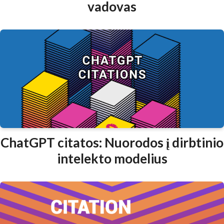
vadovas
ChatGPT citatos: Nuorodos į dirbtinio
intelekto modelius