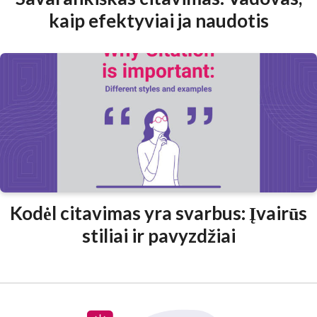
kaip efektyviai ja naudotis
Kodėl citavimas yra svarbus: Įvairūs
stiliai ir pavyzdžiai