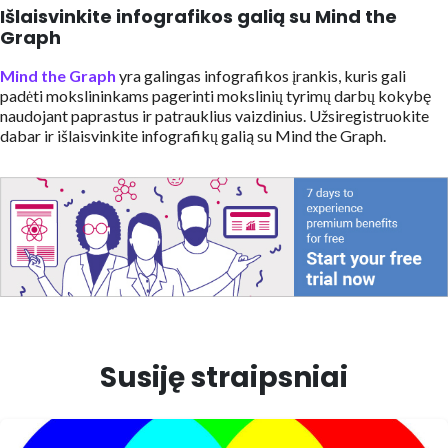
Išlaisvinkite infografikos galią su Mind the
Graph
Mind the Graph
yra galingas infografikos įrankis, kuris gali
padėti mokslininkams pagerinti mokslinių tyrimų darbų kokybę
naudojant paprastus ir patrauklius vaizdinius. Užsiregistruokite
dabar ir išlaisvinkite infografikų galią su Mind the Graph.
Susiję straipsniai