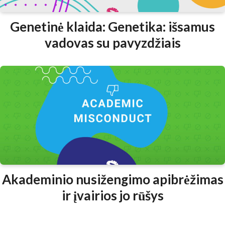
Genetinė klaida: Genetika: išsamus
vadovas su pavyzdžiais
Akademinio nusižengimo apibrėžimas
ir įvairios jo rūšys