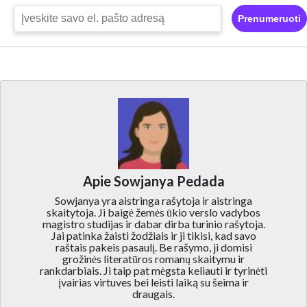
Prenumeruoti
Apie Sowjanya Pedada
Sowjanya yra aistringa rašytoja ir aistringa
skaitytoja. Ji baigė žemės ūkio verslo vadybos
magistro studijas ir dabar dirba turinio rašytoja.
Jai patinka žaisti žodžiais ir ji tikisi, kad savo
raštais pakeis pasaulį. Be rašymo, ji domisi
grožinės literatūros romanų skaitymu ir
rankdarbiais. Ji taip pat mėgsta keliauti ir tyrinėti
įvairias virtuves bei leisti laiką su šeima ir
draugais.