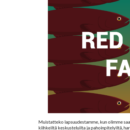
Muistatteko lapsuudestamme, kun olimme saa
kiihkeiltä keskusteluilta ja pahoinpitelyiltä,