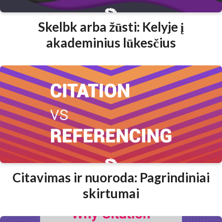
Skelbk arba žūsti: Kelyje į
akademinius lūkesčius
Citavimas ir nuoroda: Pagrindiniai
skirtumai