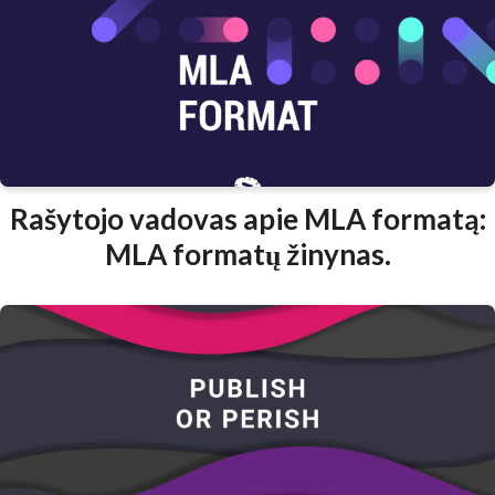
Rašytojo vadovas apie MLA formatą:
MLA formatų žinynas.