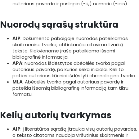
autoriaus pavarde ir puslapio (-ių) numeriu (-iais).
Nuorodų sąrašų struktūra
AIP
: Dokumento pabaigoje nuorodos pateikiamos
skaitmenine tvarka, atitinkančia citavimo tvarką
tekste. Kiekviename įraše pateikiama išsami
bibliografinė informacija.
APA
: Nuorodos išdėstytos abėcėlės tvarka pagal
autoriaus pavardę, po kurios seka inicialai. Keli to
paties autoriaus kūriniai išdėstyti chronologine tvarka.
MLA
: Abėcėlės tvarka pagal autoriaus pavardę ir
pateikia išsamią bibliografinę informaciją tam tikru
formatu.
Kelių autorių tvarkymas
AIP
: Į literatūros sąrašą įtraukia visų autorių pavardes,
o teksto citatoms naudoja viršutinius skaitmenis ir