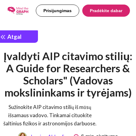
Prisijungimas
Pradėkite dabar
Atgal
Įvaldyti AIP citavimo stilių:
A Guide for Researchers &
Scholars" (Vadovas
mokslininkams ir tyrėjams)
Sužinokite AIP citavimo stilių iš mūsų
išsamaus vadovo. Tinkamai cituokite
šaltinius fizikos ir astronomijos darbuose.