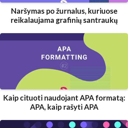
Naršymas po žurnalus, kuriuose
reikalaujama grafinių santraukų
Kaip cituoti naudojant APA formatą:
APA, kaip rašyti APA