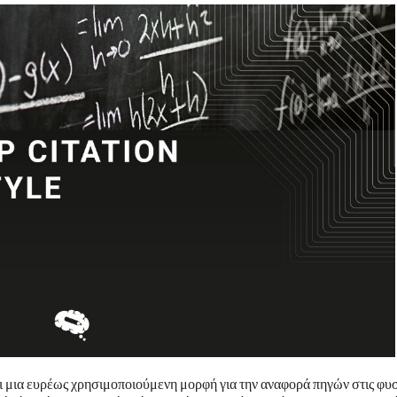
ι μια ευρέως χρησιμοποιούμενη μορφή για την αναφορά πηγών στις φυ