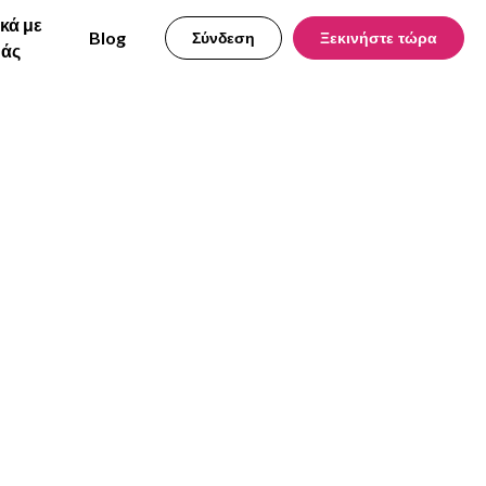
ικά με
Blog
Σύνδεση
Ξεκινήστε τώρα
μάς