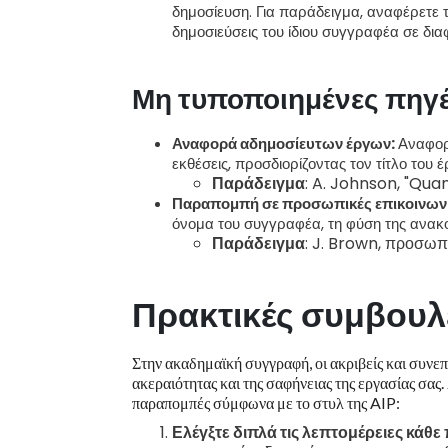
δημοσίευση. Για παράδειγμα, αναφέρετε 
δημοσιεύσεις του ίδιου συγγραφέα σε δια
Μη τυποποιημένες πηγ
Αναφορά αδημοσίευτων έργων:
Αναφορ
εκθέσεις, προσδιορίζοντας τον τίτλο του 
Παράδειγμα
: A. Johnson, "Qu
Παραπομπή σε προσωπικές επικοινων
όνομα του συγγραφέα, τη φύση της ανακο
Παράδειγμα
: J. Brown, προσωπι
Πρακτικές συμβουλ
Στην ακαδημαϊκή συγγραφή, οι ακριβείς και συνεπ
ακεραιότητας και της σαφήνειας της εργασίας σας
παραπομπές σύμφωνα με το στυλ της AIP:
Ελέγξτε διπλά τις λεπτομέρειες κάθε