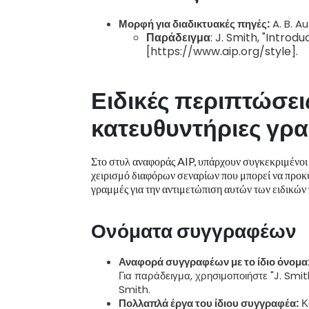
Μορφή για διαδικτυακές πηγές:
A. B. Au
Παράδειγμα
: J. Smith, "Introd
[https://www.aip.org/style].
Ειδικές περιπτώσει
κατευθυντήριες γρ
Στο στυλ αναφοράς AIP, υπάρχουν συγκεκριμένοι 
χειρισμό διαφόρων σεναρίων που μπορεί να προ
γραμμές για την αντιμετώπιση αυτών των ειδικών
Ονόματα συγγραφέων
Αναφορά συγγραφέων με το ίδιο όνομα
Για παράδειγμα, χρησιμοποιήστε "J. Smit
Smith.
Πολλαπλά έργα του ίδιου συγγραφέα:
Κα