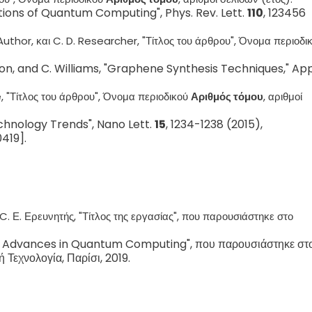
cations of Quantum Computing", Phys. Rev. Lett.
110
, 123456
. Author, και C. D. Researcher, "Τίτλος του άρθρου", Όνομα περιοδι
nson, and C. Williams, "Graphene Synthesis Techniques," App
e, "Τίτλος του άρθρου", Όνομα περιοδικού
Αριθμός τόμου
, αριθμοί
echnology Trends", Nano Lett.
15
, 1234-1238 (2015),
419].
C. Ε. Ερευνητής, "Τίτλος της εργασίας", που παρουσιάστηκε στο
nt Advances in Quantum Computing", που παρουσιάστηκε στ
ή Τεχνολογία, Παρίσι, 2019.