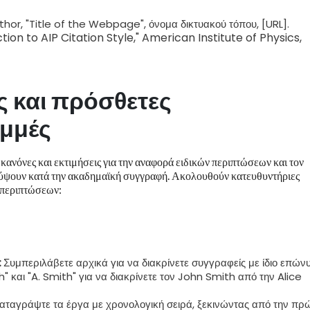
thor, "Title of the Webpage", όνομα δικτυακού τόπου, [URL].
uction to AIP Citation Style," American Institute of Physics,
ς και πρόσθετες
αμμές
κανόνες και εκτιμήσεις για την αναφορά ειδικών περιπτώσεων και τον
κύψουν κατά την ακαδημαϊκή συγγραφή. Ακολουθούν κατευθυντήριες
 περιπτώσεων:
:
Συμπεριλάβετε αρχικά για να διακρίνετε συγγραφείς με ίδιο επών
h" και "A. Smith" για να διακρίνετε τον John Smith από την Alice
ταγράψτε τα έργα με χρονολογική σειρά, ξεκινώντας από την πρ