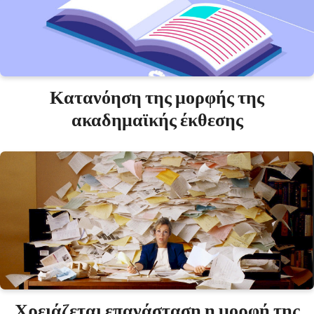
Κατανόηση της μορφής της
ακαδημαϊκής έκθεσης
Χρειάζεται επανάσταση η μορφή της