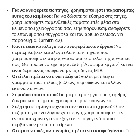
Για να αναφέρετε τις πηγές, χρησιμοποιήστε παραπομπές
εντός του κειμένου:
Για να δώσετε τα εύσημα στις πηγές,
χρησιμοποιήστε παρενθετικές παραπομπές μέσα στο
κείμενο του χειρογράφου σας. Στην παρένθεση, αναφέρετε
το επώνυμο του συγγραφέα και τον αριθμό σελίδας, για
παράδειγμα, (Smith 42).
Κάντε έναν κατάλογο των αναφερόμενων έργων:
Να
συμπεριλάβετε κατάλογο όλων των πηγών που
χρησιμοποιήσατε στην εργασία σας στο τέλος της εργασίας
σας. Θα πρέπει να έχει την ένδειξη "Αναφορά έργων" και να
είναι δομημένος σύμφωνα με τις οδηγίες MLA.
Οι τίτλοι πρέπει να είναι πλάγιοι:
Βάλτε με πλάγια
γράμματα τους τίτλους βιβλίων, περιοδικών και άλλων
εκτενών έργων.
Σημάδια απόσπασμα:
Για μικρότερα έργα, όπως άρθρα,
δοκίμια και ποιήματα, χρησιμοποιήστε εισαγωγικά.
Συζητήστε τη λογοτεχνία στον ενεστώτα χρόνο:
Όταν
συζητάτε για ένα λογοτεχνικό έργο, χρησιμοποιήστε τον
ενεστώτα χρόνο για να εξηγήσετε τα γεγονότα που
συμβαίνουν μέσα στο κείμενο.
Οι προσωπικές αντωνυμίες πρέπει να αποφεύγονται:
Το