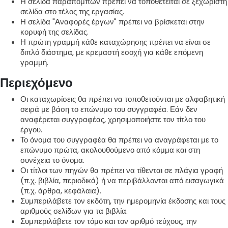
Η σελίδα παραπομπών πρέπει να τοποθετείται σε ξεχωριστή
σελίδα στο τέλος της εργασίας.
Η σελίδα "Αναφορές έργων" πρέπει να βρίσκεται στην
κορυφή της σελίδας.
Η πρώτη γραμμή κάθε καταχώρησης πρέπει να είναι σε
διπλό διάστημα, με κρεμαστή εσοχή για κάθε επόμενη
γραμμή.
Περιεχόμενο
Οι καταχωρίσεις θα πρέπει να τοποθετούνται με αλφαβητική
σειρά με βάση το επώνυμο του συγγραφέα. Εάν δεν
αναφέρεται συγγραφέας, χρησιμοποιήστε τον τίτλο του
έργου.
Το όνομα του συγγραφέα θα πρέπει να αναγράφεται με το
επώνυμο πρώτα, ακολουθούμενο από κόμμα και στη
συνέχεια το όνομα.
Οι τίτλοι των πηγών θα πρέπει να τίθενται σε πλάγια γραφή
(π.χ. βιβλία, περιοδικά) ή να περιβάλλονται από εισαγωγικά
(π.χ. άρθρα, κεφάλαια).
Συμπεριλάβετε τον εκδότη, την ημερομηνία έκδοσης και τους
αριθμούς σελίδων για τα βιβλία.
Συμπεριλάβετε τον τόμο και τον αριθμό τεύχους, την