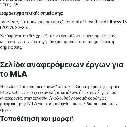
2001), 45.
Παράδειγμα τελικής σημείωσης:
Jane Doe, "Τα οφέλη της άσκησης", Journal of Health and Fitness 15
(2019): 22-25.
Να θυμάστε ότι δεν χρειάζεται να προσθέσετε παραπομπές εντός
κειμένου για την ίδια πηγή εάν χρησιμοποιείτε υποσημειώσεις ή
σημειώσεις.
Σελίδα αναφερόμενων έργων για
το MLA
Η σελίδα "Παραπομπές έργων" αποτελεί βασικό μέρος της μορφής
MLA, καθώς περιέχει έναν πλήρη κατάλογο όλων των έργων που
αναφέρονται στην εργασία. Ακολουθούν ορισμένες οδηγίες
μορφοποίησης MLA για τη δημιουργία μιας σελίδας παραπομπών
έργων:
Τοποθέτηση και μορφή