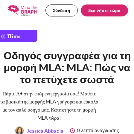
Σύνδεση
Ξεκινήστε τώρα
Πίσω
Οδηγός συγγραφέα για τη
μορφή MLA: MLA: Πώς να
το πετύχετε σωστά
Πάρτε Α+ στην επόμενη εργασία σας! Μάθετε
τα βασικά της μορφής MLA γρήγορα και εύκολα
με τον απλό οδηγό μας. Κατακτήστε τη μορφή
MLA τώρα!
9 λεπτά ανάγνωσης
Jessica Abbadia