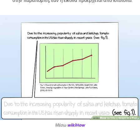
στην παραπομπή, εάν η εικόνα προέρχεται από ιστότοπο.
Μέσω
wikiHow