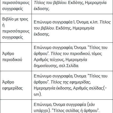
περισσότερους
Τίτλος του βιβλίου
. Εκδότης, Ημερομηνία
συγγραφείς
έκδοσης.
Βιβλίο με τρεις
Επώνυμο συγγραφέα 1, Όνομα, κ.λπ.
Τίτλος
ή
του βιβλίου
. Εκδότης, Ημερομηνία
περισσότερους
έκδοσης.
συγγραφείς
Επώνυμο συγγραφέα, Όνομα. "Τίτλος του
Άρθρο
άρθρου".
Τίτλος του περιοδικού
, τόμος
περιοδικού
Αριθμός τεύχους, Ημερομηνία
δημοσίευσης, σελ Σελίδα.
Επώνυμο συγγραφέα, Όνομα. "Τίτλος του
Άρθρο
άρθρου".
Τίτλος της εφημερίδας
,
εφημερίδας
Ημερομηνία έκδοσης, Αριθμός σελίδας(-
ων).
Επώνυμο, Όνομα συγγραφέα (εάν
υπάρχει). "Τίτλος σελίδας ή άρθρου".