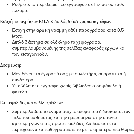
Ρυθμίστε τα περιθώρια του εγγράφου σε 1 ίντσα σε κάθε
πλευρά.
Εσοχή παραγράφων MLA & διπλός διάστιχος παραγράφων:
Εσοχή στην αρχική γραμμή κάθε παραγράφου κατά 0,5
ίντσα.
Διπλό διάστημα σε ολόκληρο το χειρόγραφο,
συμπεριλαμβανομένης της σελίδας αναφοράς έργων και
των εισαγωγικών.
Δέσμευση:
Μην δένετε το έγγραφό σας με συνδετήρα, συρραπτικό ή
συνδετήρα.
Υποβάλετε το έγγραφο χωρίς βιβλιοδεσία σε φάκελο ή
φάκελο.
Επικεφαλίδες και σελίδες τίτλων:
Συμπεριλάβετε το όνομά σας, το όνομα του διδάσκοντα, τον
τίτλο του μαθήματος και την ημερομηνία στην επάνω
αριστερή γωνία της πρώτης σελίδας. Διπλασιάστε το
περιεχόμενο και ευθυγραμμίστε το με το αριστερό περιθώριο.