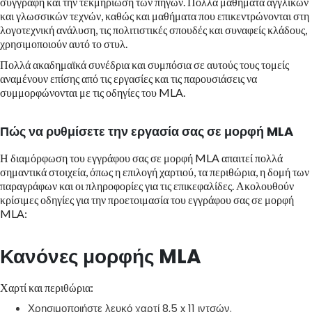
συγγραφή και την τεκμηρίωση των πηγών. Πολλά μαθήματα αγγλικών
και γλωσσικών τεχνών, καθώς και μαθήματα που επικεντρώνονται στη
λογοτεχνική ανάλυση, τις πολιτιστικές σπουδές και συναφείς κλάδους,
χρησιμοποιούν αυτό το στυλ.
Πολλά ακαδημαϊκά συνέδρια και συμπόσια σε αυτούς τους τομείς
αναμένουν επίσης από τις εργασίες και τις παρουσιάσεις να
συμμορφώνονται με τις οδηγίες του MLA.
Πώς να ρυθμίσετε την εργασία σας σε μορφή MLA
Η διαμόρφωση του εγγράφου σας σε μορφή MLA απαιτεί πολλά
σημαντικά στοιχεία, όπως η επιλογή χαρτιού, τα περιθώρια, η δομή των
παραγράφων και οι πληροφορίες για τις επικεφαλίδες. Ακολουθούν
κρίσιμες οδηγίες για την προετοιμασία του εγγράφου σας σε μορφή
MLA:
Κανόνες μορφής MLA
Χαρτί και περιθώρια:
Χρησιμοποιήστε λευκό χαρτί 8,5 x 11 ιντσών.