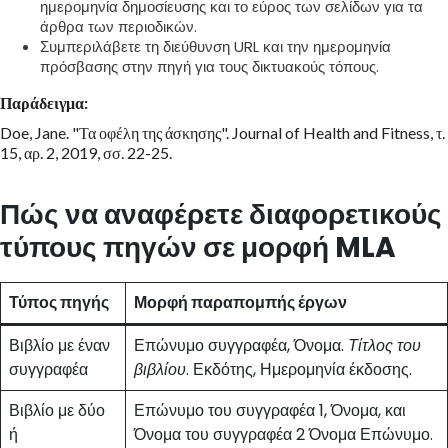
ημερομηνία δημοσίευσης και το εύρος των σελίδων για τα
άρθρα των περιοδικών.
Συμπεριλάβετε τη διεύθυνση URL και την ημερομηνία
πρόσβασης στην πηγή για τους δικτυακούς τόπους.
Παράδειγμα:
Doe, Jane. "Τα οφέλη της άσκησης". Journal of Health and Fitness, τ.
15, αρ. 2, 2019, σσ. 22-25.
Πώς να αναφέρετε διαφορετικούς
τύπους πηγών σε μορφή MLA
Τύπος πηγής
Μορφή παραπομπής έργων
Βιβλίο με έναν
Επώνυμο συγγραφέα, Όνομα.
Τίτλος του
συγγραφέα
βιβλίου
. Εκδότης, Ημερομηνία έκδοσης.
Βιβλίο με δύο
Επώνυμο του συγγραφέα 1, Όνομα, και
ή
Όνομα του συγγραφέα 2 Όνομα Επώνυμο.