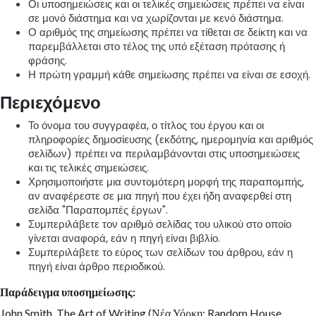
Οι υποσημειώσεις και οι τελικές σημειώσεις πρέπει να είναι
σε μονό διάστημα και να χωρίζονται με κενό διάστημα.
Ο αριθμός της σημείωσης πρέπει να τίθεται σε δείκτη και να
παρεμβάλλεται στο τέλος της υπό εξέταση πρότασης ή
φράσης.
Η πρώτη γραμμή κάθε σημείωσης πρέπει να είναι σε εσοχή.
Περιεχόμενο
Το όνομα του συγγραφέα, ο τίτλος του έργου και οι
πληροφορίες δημοσίευσης (εκδότης, ημερομηνία και αριθμός
σελίδων) πρέπει να περιλαμβάνονται στις υποσημειώσεις
και τις τελικές σημειώσεις.
Χρησιμοποιήστε μια συντομότερη μορφή της παραπομπής,
αν αναφέρεστε σε μια πηγή που έχει ήδη αναφερθεί στη
σελίδα "Παραπομπές έργων".
Συμπεριλάβετε τον αριθμό σελίδας του υλικού στο οποίο
γίνεται αναφορά, εάν η πηγή είναι βιβλίο.
Συμπεριλάβετε το εύρος των σελίδων του άρθρου, εάν η
πηγή είναι άρθρο περιοδικού.
Παράδειγμα υποσημείωσης:
John Smith, The Art of Writing (Νέα Υόρκη: Random House,