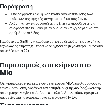
Παράφραση
Η παράφραση είναι η διαδικασία αναδιατύπωσης των
σκέψεων της αρχικής πηγής με τα δικά σας λόγια.
Ακόμη και αν παραφράζετε, πρέπει να προσθέσετε μια
αναφορά στο κείμενο με το όνομα του συγγραφέα και τον
αριθμό της σελίδας.
Παράδειγμα: Smith, για παράδειγμα, ισχυρίζεται ότι η εισαγωγή της
τεχνολογίας στην τάξη μπορεί να οδηγήσει σε μεγαλύτερα μαθησιακά
αποτελέσματα (22).
Παραπομπές στο κείμενο στο
Mla
Οι παραπομπές εντός κειμένου με τη μορφή MLA περιλαμβάνουν το
επώνυμο του συγγραφέα και τον αριθμό(-ους) της σελίδας(-ών) στην
οποία μπορεί να γίνει πρόσβαση στο υλικό. Ακολουθούν ορισμένα
παραδείγματα παραπομπών στο κείμενο κατά MLA: