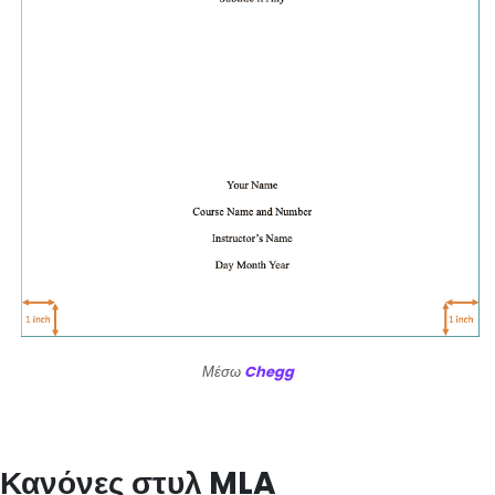
Μέσω
Chegg
Κανόνες στυλ MLA