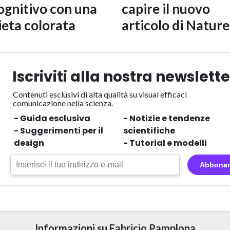
ognitivo con una
capire il nuovo
ieta colorata
articolo di Nature
Iscriviti alla nostra newslette
Contenuti esclusivi di alta qualità su visual efficaci
comunicazione nella scienza.
- Guida esclusiva
- Notizie e tendenze
- Suggerimenti per il
scientifiche
design
- Tutorial e modelli
Abbonar
Informazioni su Fabricio Pamplona