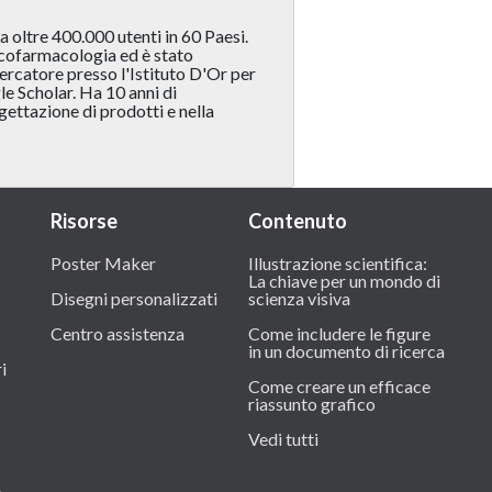
 oltre 400.000 utenti in 60 Paesi.
icofarmacologia ed è stato
ercatore presso l'Istituto D'Or per
le Scholar. Ha 10 anni di
gettazione di prodotti e nella
Risorse
Contenuto
Poster Maker
Illustrazione scientifica:
La chiave per un mondo di
Disegni personalizzati
scienza visiva
Centro assistenza
Come includere le figure
in un documento di ricerca
i
Come creare un efficace
riassunto grafico
Vedi tutti