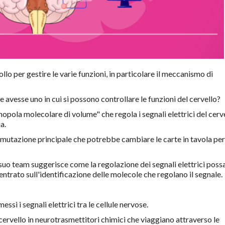
lo per gestire le varie funzioni, in particolare il meccanismo di
ne avesse uno in cui si possono controllare le funzioni del cervello?
pola molecolare di volume" che regola i segnali elettrici del cerv
a.
tazione principale che potrebbe cambiare le carte in tavola per 
uo team suggerisce come la regolazione dei segnali elettrici poss
entrato sull'identificazione delle molecole che regolano il segnale.
ssi i segnali elettrici tra le cellule nervose.
 cervello in neurotrasmettitori chimici che viaggiano attraverso le