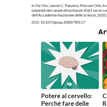
In Ha Cho, Lauren C. Panzera, Morven Chin, Sco
subunità del canale del potassio Kvβ1 serve com
dell'Accademia Nazionale delle Scienze, 202
DOI: 10.1073/pnas.2000790117
Ar
Potere al cervello:
C
Perché fare delle
R