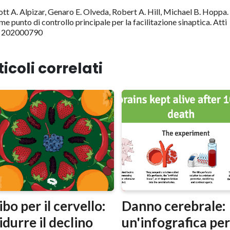
tt A. Alpizar, Genaro E. Olveda, Robert A. Hill, Michael B. Hoppa.
e punto di controllo principale per la facilitazione sinaptica. Atti
0; 202000790
ticoli correlati
ibo per il cervello:
Danno cerebrale:
idurre il declino
un'infografica pe