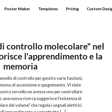
Poster Maker
Templates
Pricing
Custom Desi
i controllo molecolare" nel
orisce l'apprendimento e la
memoria
nello di controllo per gestire varie funzioni,
canismo di accensione e spegnimento. Vi siete
 nostro cervello ne avesse uno per controllare
e, una nuova ricerca suggerisce l'esistenza di
re del volume" che regola i segnali elettrici
ell'apprendimento e soprattutto [...]