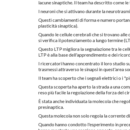
lacune sinaptiche. Il team ha descritto come le 
I neuroni che si attivano durante la neurotrasm
Questi cambiamenti di forma e numero portano
plasticità sinaptica).
Quando le cellule cerebrali che si trovano alle
si verifica il potenziamento a lungo termine (L
Questo LTP migliora la segnalazione tra le cell
LTP è alla base dell'apprendimento e dei ricord
I ricercatori hanno concentrato il loro studio 
trasmessi attraverso le sinapsi in quest'area son
Il team ha scoperto che i segnali elettrici o i "p
Questa scoperta ha aperto la strada a una com
reso più facile la regolazione della forza del ci
È stata anche individuata la molecola che regola
presinaptica.
Questa molecola non solo regola la corrente di 
Quando hanno condotto l'esperimento in precede