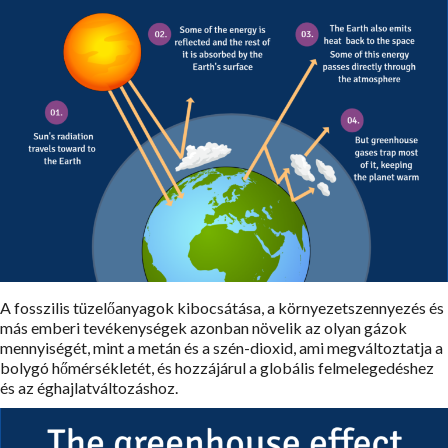
A fosszilis tüzelőanyagok kibocsátása, a környezetszennyezés és
más emberi tevékenységek azonban növelik az olyan gázok
mennyiségét, mint a metán és a szén-dioxid, ami megváltoztatja a
bolygó hőmérsékletét, és hozzájárul a globális felmelegedéshez
és az éghajlatváltozáshoz.