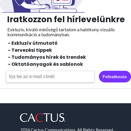
Iratkozzon fel hírlevelünkre
Exkluzív, kiváló minőségű tartalom a hatékony vizuális
kommunikáció a tudományban.
- Exkluzív útmutató
- Tervezési tippek
- Tudományos hírek és trendek
- Oktatóanyagok és sablonok
Feliratkozás
2026 Cactus Communications. All Rights Reserved