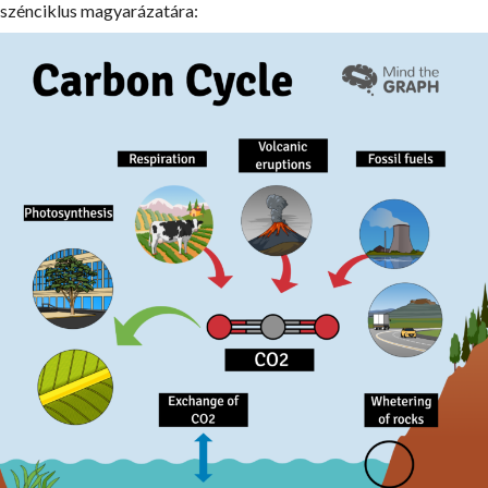
szénciklus magyarázatára: