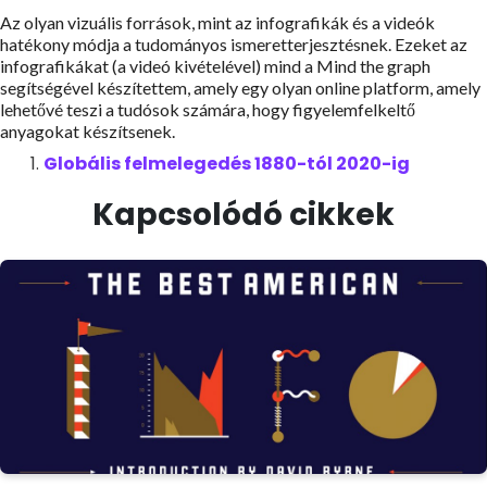
Az olyan vizuális források, mint az infografikák és a videók
hatékony módja a tudományos ismeretterjesztésnek. Ezeket az
infografikákat (a videó kivételével) mind a Mind the graph
segítségével készítettem, amely egy olyan online platform, amely
lehetővé teszi a tudósok számára, hogy figyelemfelkeltő
anyagokat készítsenek.
Globális felmelegedés 1880-tól 2020-ig
Kapcsolódó cikkek