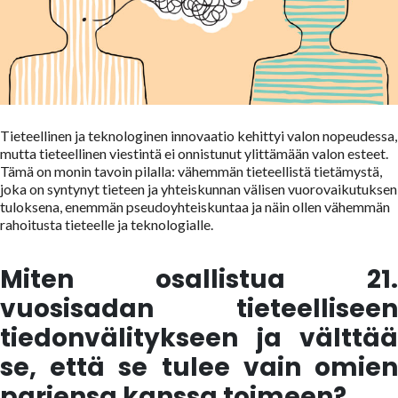
Tieteellinen ja teknologinen innovaatio kehittyi valon nopeudessa,
mutta tieteellinen viestintä ei onnistunut ylittämään valon esteet.
Tämä on monin tavoin pilalla: vähemmän tieteellistä tietämystä,
joka on syntynyt tieteen ja yhteiskunnan välisen vuorovaikutuksen
tuloksena, enemmän pseudoyhteiskuntaa ja näin ollen vähemmän
rahoitusta tieteelle ja teknologialle.
Miten osallistua 21.
vuosisadan tieteelliseen
tiedonvälitykseen ja välttää
se, että se tulee vain omien
pariensa kanssa toimeen?