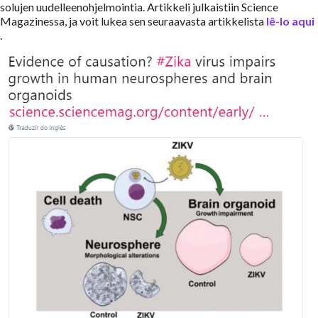
solujen uudelleenohjelmointia.
Artikkeli julkaistiin Science
Magazinessa, ja voit lukea sen seuraavasta artikkelista
lê-lo aqui
.