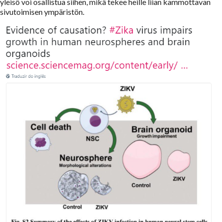
yleisö voi osallistua siihen, mikä tekee heille liian kammottavan
sivutoimisen ympäristön.