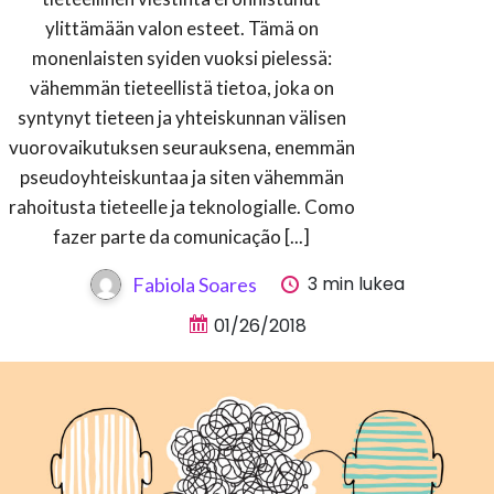
ylittämään valon esteet. Tämä on
monenlaisten syiden vuoksi pielessä:
vähemmän tieteellistä tietoa, joka on
syntynyt tieteen ja yhteiskunnan välisen
vuorovaikutuksen seurauksena, enemmän
pseudoyhteiskuntaa ja siten vähemmän
rahoitusta tieteelle ja teknologialle. Como
fazer parte da comunicação [...]
3 min lukea
Fabiola Soares
01/26/2018