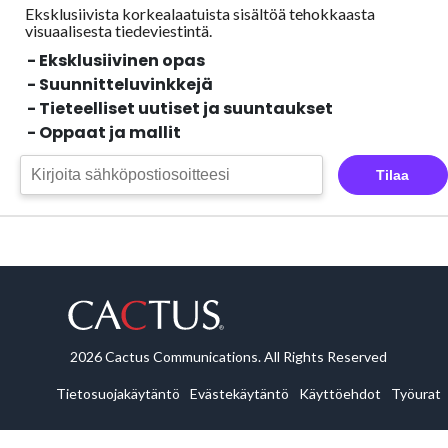
Eksklusiivista korkealaatuista sisältöä tehokkaasta
visuaalisesta
tiedeviestintä.
- Eksklusiivinen opas
- Suunnitteluvinkkejä
- Tieteelliset uutiset ja suuntaukset
- Oppaat ja mallit
Tilaa
2026 Cactus Communications. All Rights Reserved
Tietosuojakäytäntö
Evästekäytäntö
Käyttöehdot
Työurat