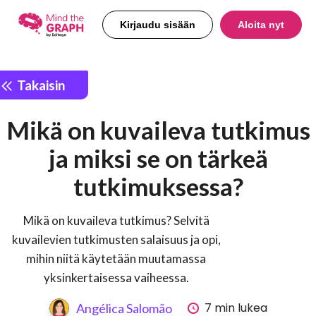
Kirjaudu sisään
Aloita nyt
Takaisin
Mikä on kuvaileva tutkimus
ja miksi se on tärkeä
tutkimuksessa?
Mikä on kuvaileva tutkimus? Selvitä
kuvailevien tutkimusten salaisuus ja opi,
mihin niitä käytetään muutamassa
yksinkertaisessa vaiheessa.
7 min lukea
Angélica Salomão