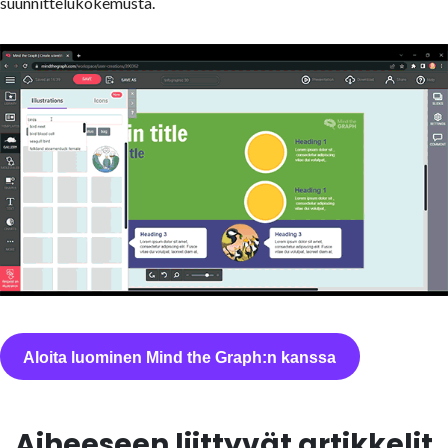
suunnittelukokemusta.
Aloita luominen Mind the Graph:n kanssa
Aiheeseen liittyvät artikkelit