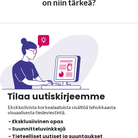
on niin tärkeä?
Tilaa uutiskirjeemme
Eksklusiivista korkealaatuista sisältöä tehokkaasta
visuaalisesta
tiedeviestintä.
- Eksklusiivinen opas
- Suunnitteluvinkkejä
- Tieteelliset uutiset ja suuntaukset