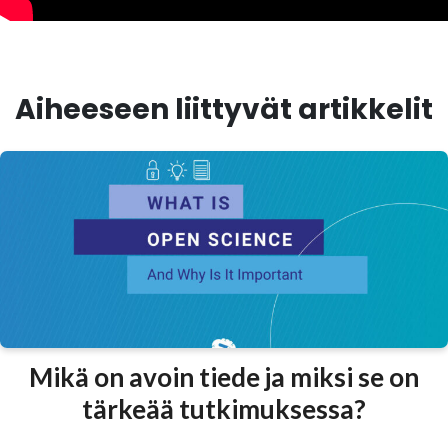
Aiheeseen liittyvät artikkelit
Mikä on avoin tiede ja miksi se on
tärkeää tutkimuksessa?