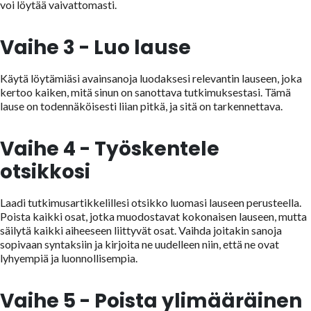
voi löytää vaivattomasti.
Vaihe 3 - Luo lause
Käytä löytämiäsi avainsanoja luodaksesi relevantin lauseen, joka
kertoo kaiken, mitä sinun on sanottava tutkimuksestasi. Tämä
lause on todennäköisesti liian pitkä, ja sitä on tarkennettava.
Vaihe 4 - Työskentele
otsikkosi
Laadi tutkimusartikkelillesi otsikko luomasi lauseen perusteella.
Poista kaikki osat, jotka muodostavat kokonaisen lauseen, mutta
säilytä kaikki aiheeseen liittyvät osat. Vaihda joitakin sanoja
sopivaan syntaksiin ja kirjoita ne uudelleen niin, että ne ovat
lyhyempiä ja luonnollisempia.
Vaihe 5 - Poista ylimääräinen