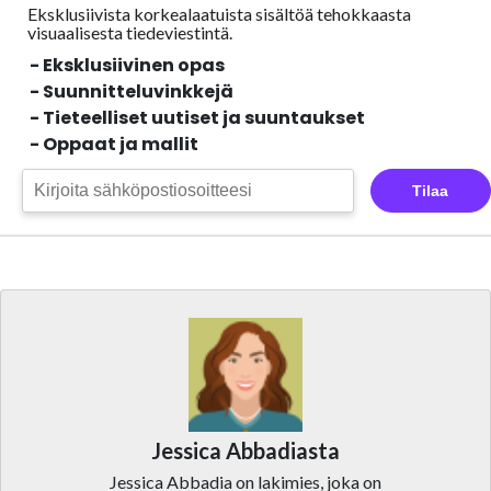
Eksklusiivista korkealaatuista sisältöä tehokkaasta
visuaalisesta
tiedeviestintä.
- Eksklusiivinen opas
- Suunnitteluvinkkejä
- Tieteelliset uutiset ja suuntaukset
- Oppaat ja mallit
Tilaa
Jessica Abbadiasta
Jessica Abbadia on lakimies, joka on