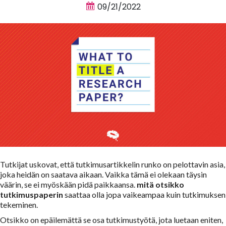
09/21/2022
Tutkijat uskovat, että tutkimusartikkelin runko on pelottavin asia,
joka heidän on saatava aikaan. Vaikka tämä ei olekaan täysin
väärin, se ei myöskään pidä paikkaansa.
mitä otsikko
tutkimuspaperin
saattaa olla jopa vaikeampaa kuin tutkimuksen
tekeminen.
Otsikko on epäilemättä se osa tutkimustyötä, jota luetaan eniten,