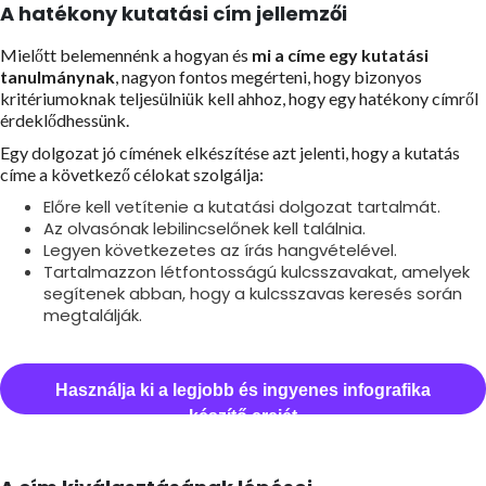
A hatékony kutatási cím jellemzői
Mielőtt belemennénk a hogyan és
mi a címe egy kutatási
tanulmánynak
, nagyon fontos megérteni, hogy bizonyos
kritériumoknak teljesülniük kell ahhoz, hogy egy hatékony címről
érdeklődhessünk.
Egy dolgozat jó címének elkészítése azt jelenti, hogy a kutatás
címe a következő célokat szolgálja:
Előre kell vetítenie a kutatási dolgozat tartalmát.
Az olvasónak lebilincselőnek kell találnia.
Legyen következetes az írás hangvételével.
Tartalmazzon létfontosságú kulcsszavakat, amelyek
segítenek abban, hogy a kulcsszavas keresés során
megtalálják.
Használja ki a legjobb és ingyenes infografika
készítő erejét