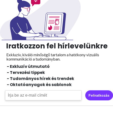
Iratkozzon fel hírlevelünkre
Exkluzív, kiváló minőségű tartalom a hatékony vizuális
kommunikáció a tudományban.
- Exkluzív útmutató
- Tervezési tippek
- Tudományos hírek és trendek
- Oktatóanyagok és sablonok
Feliratkozás