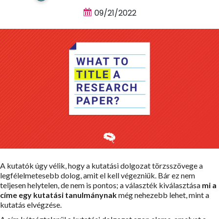
09/21/2022
A kutatók úgy vélik, hogy a kutatási dolgozat törzsszövege a
legfélelmetesebb dolog, amit el kell végezniük. Bár ez nem
teljesen helytelen, de nem is pontos; a választék kiválasztása
mi a
címe egy kutatási tanulmánynak
még nehezebb lehet, mint a
kutatás elvégzése.