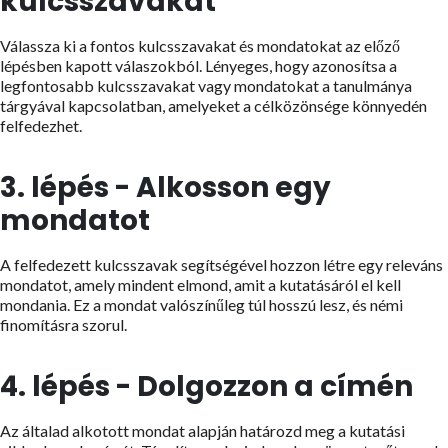
kulcsszavakat
Válassza ki a fontos kulcsszavakat és mondatokat az előző
lépésben kapott válaszokból. Lényeges, hogy azonosítsa a
legfontosabb kulcsszavakat vagy mondatokat a tanulmánya
tárgyával kapcsolatban, amelyeket a célközönsége könnyedén
felfedezhet.
3. lépés - Alkosson egy
mondatot
A felfedezett kulcsszavak segítségével hozzon létre egy releváns
mondatot, amely mindent elmond, amit a kutatásáról el kell
mondania. Ez a mondat valószínűleg túl hosszú lesz, és némi
finomításra szorul.
4. lépés - Dolgozzon a címén
Az általad alkotott mondat alapján határozd meg a kutatási