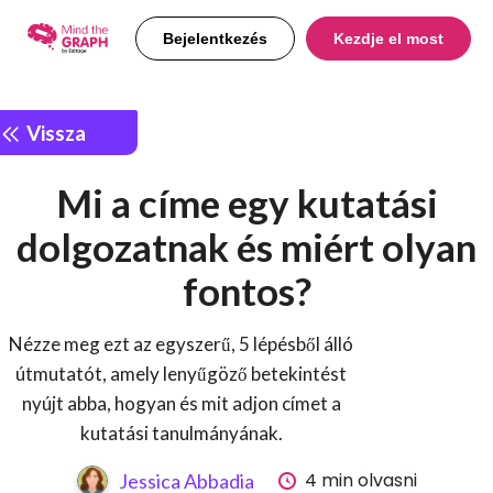
Bejelentkezés
Kezdje el most
Vissza
Mi a címe egy kutatási
dolgozatnak és miért olyan
fontos?
Nézze meg ezt az egyszerű, 5 lépésből álló
útmutatót, amely lenyűgöző betekintést
nyújt abba, hogyan és mit adjon címet a
kutatási tanulmányának.
4 min olvasni
Jessica Abbadia