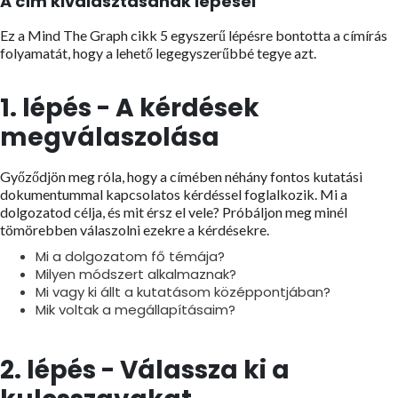
A cím kiválasztásának lépései
Ez a Mind The Graph cikk 5 egyszerű lépésre bontotta a címírás
folyamatát, hogy a lehető legegyszerűbbé tegye azt.
1. lépés - A kérdések
megválaszolása
Győződjön meg róla, hogy a címében néhány fontos kutatási
dokumentummal kapcsolatos kérdéssel foglalkozik. Mi a
dolgozatod célja, és mit érsz el vele? Próbáljon meg minél
tömörebben válaszolni ezekre a kérdésekre.
Mi a dolgozatom fő témája?
Milyen módszert alkalmaznak?
Mi vagy ki állt a kutatásom középpontjában?
Mik voltak a megállapításaim?
2. lépés - Válassza ki a