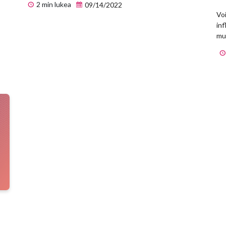
2 min lukea
09/14/2022
Voi
inf
mu