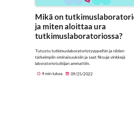
Mikä on tutkimuslaboratori
ja miten aloittaa ura
tutkimuslaboratoriossa?
Tutustu tutkimuslaboratoriotyyppeihin ja niiden
tärkeimpiin ominaisuuksiin ja saat fiksuja vinkkejä
laboratoriotutkijan ammattiin.
4 min lukea
09/25/2022