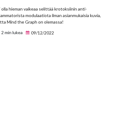
 olla hieman vaikeaa selittää krotoksiinin anti-
lammatorista modulaatiota ilman asianmukaisia kuvia,
tta Mind the Graph on olemassa!
2 min lukea
09/12/2022