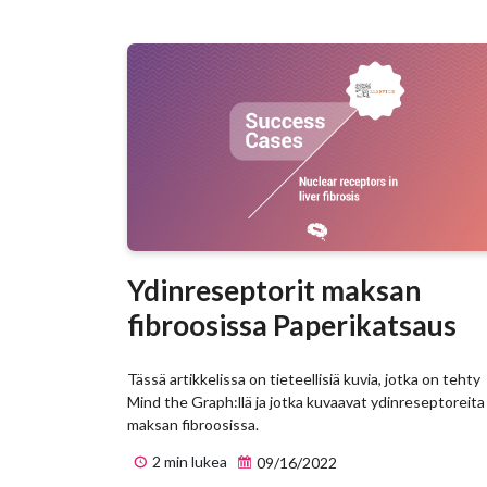
Ydinreseptorit maksan
fibroosissa Paperikatsaus
Tässä artikkelissa on tieteellisiä kuvia, jotka on tehty
Mind the Graph:llä ja jotka kuvaavat ydinreseptoreita
maksan fibroosissa.
2 min lukea
09/16/2022