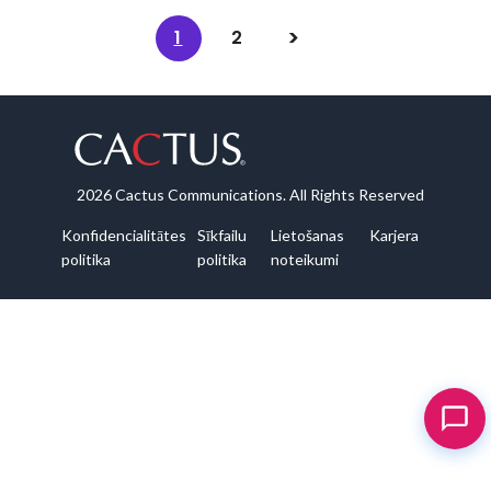
1
2
2026 Cactus Communications. All Rights Reserved
Konfidencialitātes
Sīkfailu
Lietošanas
Karjera
politika
politika
noteikumi