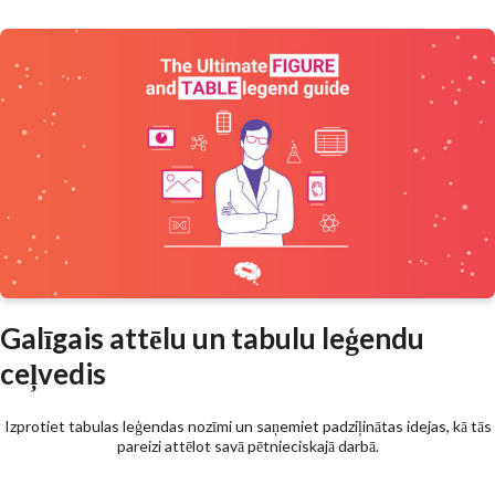
Galīgais attēlu un tabulu leģendu
ceļvedis
Izprotiet tabulas leģendas nozīmi un saņemiet padziļinātas idejas, kā tās
pareizi attēlot savā pētnieciskajā darbā.