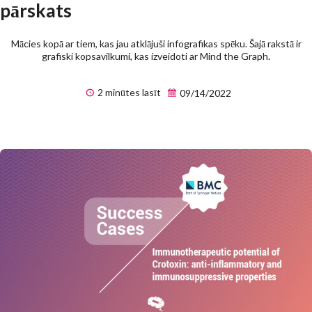
pārskats
Mācies kopā ar tiem, kas jau atklājuši infografikas spēku. Šajā rakstā ir
grafiski kopsavilkumi, kas izveidoti ar Mind the Graph.
2 minūtes lasīt
09/14/2022