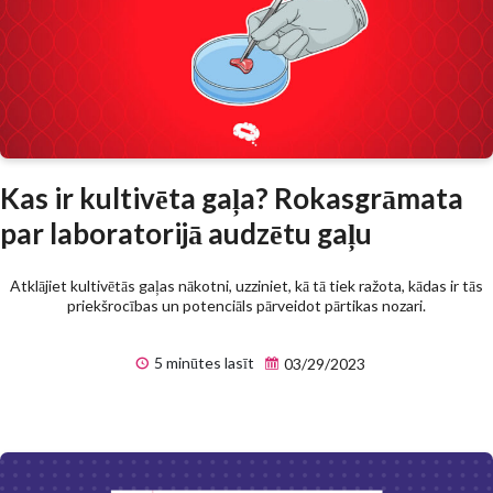
Kas ir kultivēta gaļa? Rokasgrāmata
par laboratorijā audzētu gaļu
Atklājiet kultivētās gaļas nākotni, uzziniet, kā tā tiek ražota, kādas ir tās
priekšrocības un potenciāls pārveidot pārtikas nozari.
5 minūtes lasīt
03/29/2023