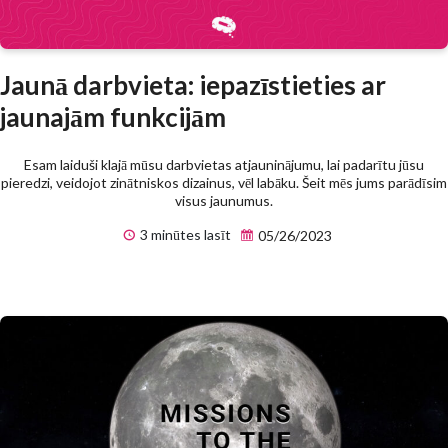
Jaunā darbvieta: iepazīstieties ar
jaunajām funkcijām
Esam laiduši klajā mūsu darbvietas atjauninājumu, lai padarītu jūsu
pieredzi, veidojot zinātniskos dizainus, vēl labāku. Šeit mēs jums parādīsim
visus jaunumus.
3 minūtes lasīt
05/26/2023