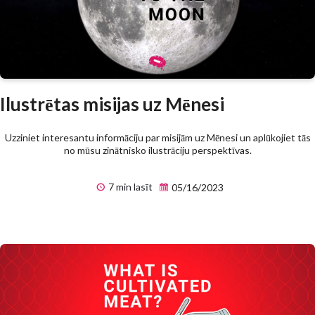
Ilustrētas misijas uz Mēnesi
Uzziniet interesantu informāciju par misijām uz Mēnesi un aplūkojiet tās
no mūsu zinātnisko ilustrāciju perspektīvas.
7 min lasīt
05/16/2023