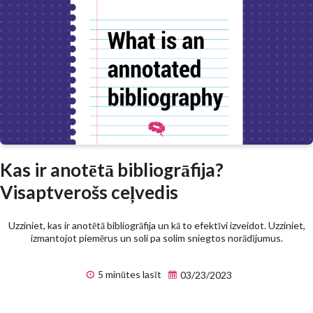
Kas ir anotētā bibliogrāfija?
Visaptverošs ceļvedis
Uzziniet, kas ir anotētā bibliogrāfija un kā to efektīvi izveidot. Uzziniet,
izmantojot piemērus un soli pa solim sniegtos norādījumus.
5 minūtes lasīt
03/23/2023