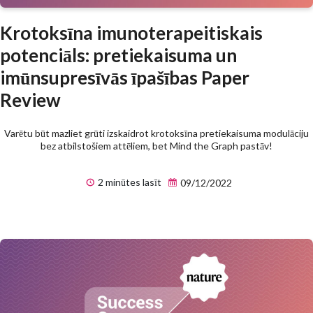
Krotoksīna imunoterapeitiskais
potenciāls: pretiekaisuma un
imūnsupresīvās īpašības Paper
Review
Varētu būt mazliet grūti izskaidrot krotoksīna pretiekaisuma modulāciju
bez atbilstošiem attēliem, bet Mind the Graph pastāv!
2 minūtes lasīt
09/12/2022