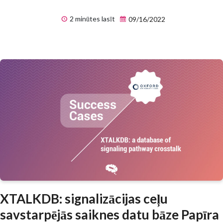
2 minūtes lasīt
09/16/2022
XTALKDB: signalizācijas ceļu
savstarpējās saiknes datu bāze Papīra