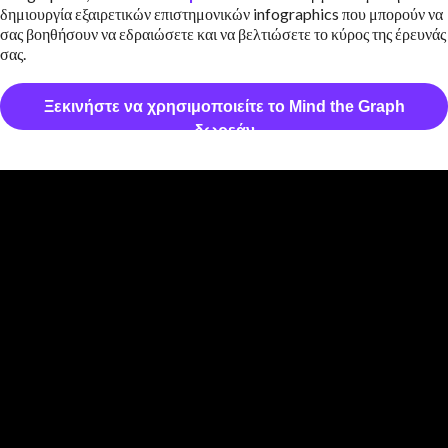
δημιουργία εξαιρετικών επιστημονικών infographics που μπορούν να
σας βοηθήσουν να εδραιώσετε και να βελτιώσετε το κύρος της έρευνάς
σας.
Ξεκινήστε να χρησιμοποιείτε το Mind the Graph
δωρεάν