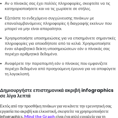
Αν ο πίνακάς σας έχει πολλές πληροφορίες, σκεφτείτε να τις
κατηγοριοποιήσετε και να τις χωρίσετε σε στήλες.
Εξετάστε το ενδεχόμενο συγχώνευσης πινάκων με
επαναλαμβανόμενες πληροφορίες ή διαγραφής εκείνων που
μπορεί να μην είναι απαραίτητοι.
Χρησιμοποιήστε υποσημειώσεις για να επισημάνετε σημαντικές
πληροφορίες για οποιοδήποτε από τα κελιά. Χρησιμοποιήστε
έναν αλφαβητικό δείκτη υποσημειώσεων εάν ο πίνακάς σας
περιέχει αριθμητικά δεδομένα.
Αναφέρετε την παραπομπή εάν ο πίνακας που εμφανίζετε
περιέχει δεδομένα από προηγούμενη έρευνα για να αποφύγετε
τη λογοκλοπή.
Δημιουργήστε επιστημονικά ακριβή infographics
σε λίγα λεπτά
Εκτός από την προσθήκη πινάκων για να κάνετε την ερευνητική σας
εργασία πιο ακριβή και ελκυστική, σκεφτείτε να χρησιμοποιήσετε
infographics,
Mind the Graph
είναι ένα απλό εργαλείο για τη