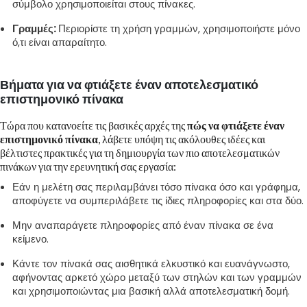
σύμβολο χρησιμοποιείται στους πίνακες.
Γραμμές:
Περιορίστε τη χρήση γραμμών, χρησιμοποιήστε μόνο
ό,τι είναι απαραίτητο.
Βήματα για να φτιάξετε έναν αποτελεσματικό
επιστημονικό πίνακα
Τώρα που κατανοείτε τις βασικές αρχές της
πώς να φτιάξετε έναν
επιστημονικό πίνακα
, λάβετε υπόψη τις ακόλουθες ιδέες και
βέλτιστες πρακτικές για τη δημιουργία των πιο αποτελεσματικών
πινάκων για την ερευνητική σας εργασία:
Εάν η μελέτη σας περιλαμβάνει τόσο πίνακα όσο και γράφημα,
αποφύγετε να συμπεριλάβετε τις ίδιες πληροφορίες και στα δύο.
Μην αναπαράγετε πληροφορίες από έναν πίνακα σε ένα
κείμενο.
Κάντε τον πίνακά σας αισθητικά ελκυστικό και ευανάγνωστο,
αφήνοντας αρκετό χώρο μεταξύ των στηλών και των γραμμών
και χρησιμοποιώντας μια βασική αλλά αποτελεσματική δομή.