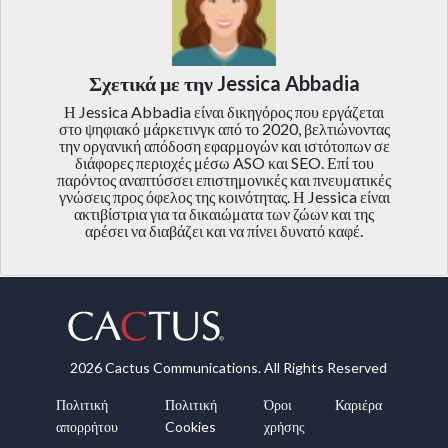
Σχετικά με την Jessica Abbadia
Η Jessica Abbadia είναι δικηγόρος που εργάζεται
στο ψηφιακό μάρκετινγκ από το 2020, βελτιώνοντας
την οργανική απόδοση εφαρμογών και ιστότοπων σε
διάφορες περιοχές μέσω ASO και SEO. Επί του
παρόντος αναπτύσσει επιστημονικές και πνευματικές
γνώσεις προς όφελος της κοινότητας. Η Jessica είναι
ακτιβίστρια για τα δικαιώματα των ζώων και της
αρέσει να διαβάζει και να πίνει δυνατό καφέ.
2026 Cactus Communications. All Rights Reserved
Πολιτική
Πολιτική
Όροι
Καριέρα
απορρήτου
Cookies
χρήσης