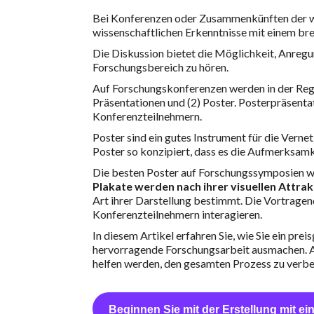
Bei Konferenzen oder Zusammenkünften der wi
wissenschaftlichen Erkenntnisse mit einem bre
Die Diskussion bietet die Möglichkeit, Anreg
Forschungsbereich zu hören.
Auf Forschungskonferenzen werden in der Rege
Präsentationen und (2) Poster. Posterpräsenta
Konferenzteilnehmern.
Poster sind ein gutes Instrument für die Vern
Poster so konzipiert, dass es die Aufmerksamk
Die besten Poster auf Forschungssymposien w
Plakate werden nach ihrer visuellen Attrak
Art ihrer Darstellung bestimmt. Die Vortragen
Konferenzteilnehmern interagieren.
In diesem Artikel erfahren Sie, wie Sie ein pre
hervorragende Forschungsarbeit ausmachen. Ach
helfen werden, den gesamten Prozess zu verbe
Beginnen Sie mit der Erstellung mit ei