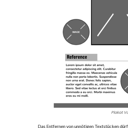
Plakat Vo
Das Entfernen von unnötigen Textstücken dürf