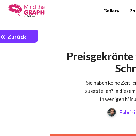
Gallery
Po
Zurück
Preisgekrönte 
Schr
Sie haben keine Zeit, 
zu erstellen? In diesem
in wenigen Minu
Fabric