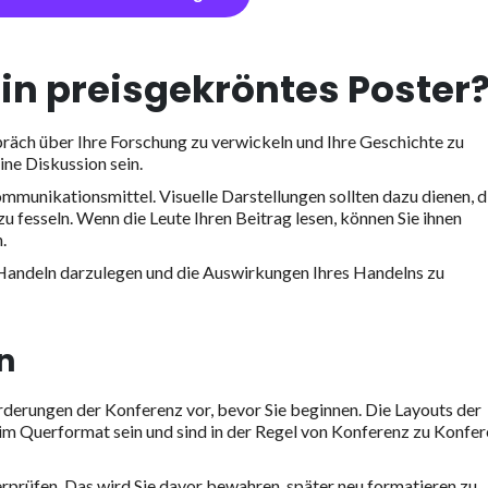
ein preisgekröntes Poster
Gespräch über Ihre Forschung zu verwickeln und Ihre Geschichte zu
eine Diskussion sein.
mmunikationsmittel. Visuelle Darstellungen sollten dazu dienen, d
fesseln. Wenn die Leute Ihren Beitrag lesen, können Sie ihnen
.
hr Handeln darzulegen und die Auswirkungen Ihres Handelns zu
n
rderungen der Konferenz vor, bevor Sie beginnen. Die Layouts der
m Querformat sein und sind in der Regel von Konferenz zu Konfe
erprüfen. Das wird Sie davor bewahren, später neu formatieren zu