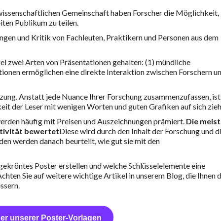
ssenschaftlichen Gemeinschaft haben Forscher die Möglichkeit, 
iten Publikum zu teilen.
ungen und Kritik von Fachleuten, Praktikern und Personen aus dem
l zwei Arten von Präsentationen gehalten: (1) mündliche
tionen ermöglichen eine direkte Interaktion zwischen Forschern u
etzung. Anstatt jede Nuance Ihrer Forschung zusammenzufassen, ist
eit der Leser mit wenigen Worten und guten Grafiken auf sich zieh
erden häufig mit Preisen und Auszeichnungen prämiert.
Die meis
tivität bewertet
Diese wird durch den Inhalt der Forschung und d
den werden danach beurteilt, wie gut sie mit den
isgekröntes Poster erstellen und welche Schlüsselelemente eine
ten Sie auf weitere wichtige Artikel in unserem Blog, die Ihnen 
ssern.
ner unserer Poster-Vorlagen