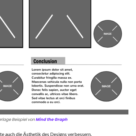
rlage Beispiel von
Mind the Graph
te auch die Ästhetik des Designs verbessern.