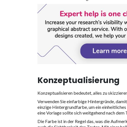
Konzeptualisierung
Konzeptualisieren bedeutet, alles zu skizziere
Verwenden Sie einfarbige Hintergründe, damit
einzige Hintergrundfarbe, um ein einheitliches
eine Vorlage sollte sich weitgehend nach dem
Die Farbe ist in der Regel das, was die Aufme
auch die Sichtbarkeit des Textes. Mit einer he