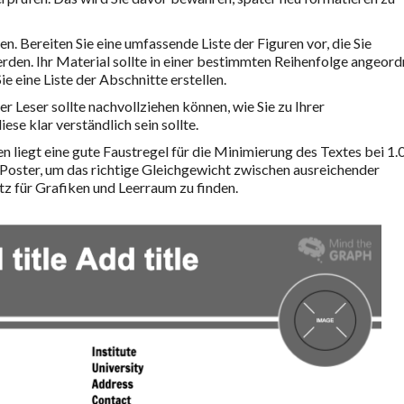
len. Bereiten Sie eine umfassende Liste der Figuren vor, die Sie
werden. Ihr Material sollte in einer bestimmten Reihenfolge angeord
e eine Liste der Abschnitte erstellen.
 der Leser sollte nachvollziehen können, wie Sie zu Ihrer
e klar verständlich sein sollte.
n liegt eine gute Faustregel für die Minimierung des Textes bei 1.
s Poster, um das richtige Gleichgewicht zwischen ausreichender
z für Grafiken und Leerraum zu finden.