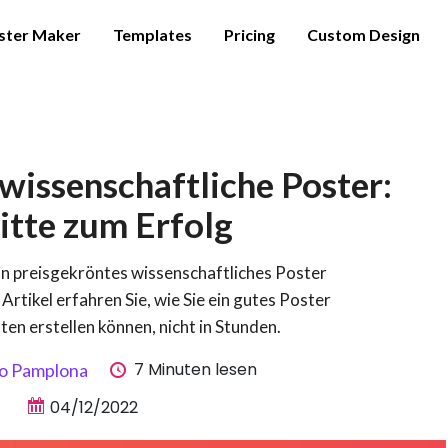
ster Maker
Templates
Pricing
Custom Design
wissenschaftliche Poster:
itte zum Erfolg
ein preisgekröntes wissenschaftliches Poster
 Artikel erfahren Sie, wie Sie ein gutes Poster
ten erstellen können, nicht in Stunden.
7 Minuten lesen
io Pamplona
04/12/2022