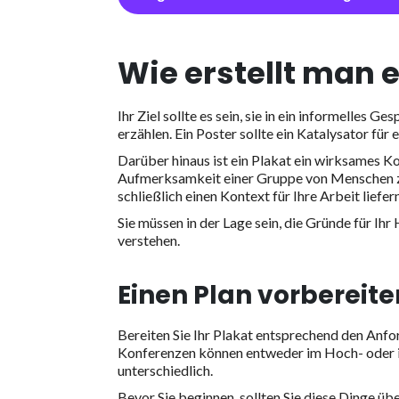
Wie erstellt man 
Ihr Ziel sollte es sein, sie in ein informelles 
erzählen. Ein Poster sollte ein Katalysator für 
Darüber hinaus ist ein Plakat ein wirksames Ko
Aufmerksamkeit einer Gruppe von Menschen zu 
schließlich einen Kontext für Ihre Arbeit liefern
Sie müssen in der Lage sein, die Gründe für I
verstehen.
Einen Plan vorbereite
Bereiten Sie Ihr Plakat entsprechend den Anfo
Konferenzen können entweder im Hoch- oder i
unterschiedlich.
Bevor Sie beginnen, sollten Sie diese Dinge üb