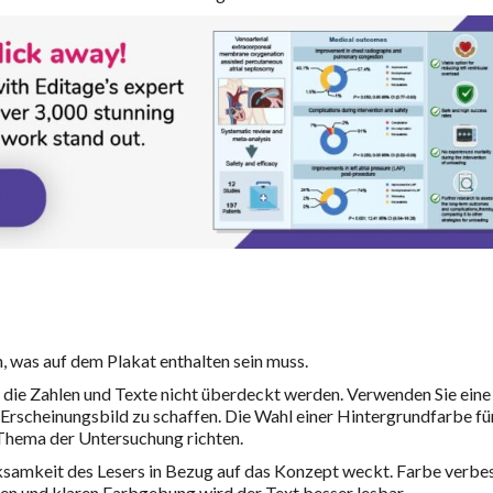
n, was auf dem Plakat enthalten sein muss.
 die Zahlen und Texte nicht überdeckt werden. Verwenden Sie eine
 Erscheinungsbild zu schaffen. Die Wahl einer Hintergrundfarbe fü
 Thema der Untersuchung richten.
rksamkeit des Lesers in Bezug auf das Konzept weckt. Farbe verbe
llen und klaren Farbgebung wird der Text besser lesbar.