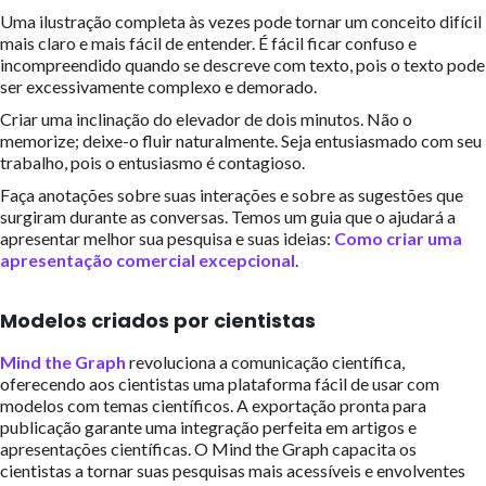
Uma ilustração completa às vezes pode tornar um conceito difícil
mais claro e mais fácil de entender. É fácil ficar confuso e
incompreendido quando se descreve com texto, pois o texto pode
ser excessivamente complexo e demorado.
Criar uma inclinação do elevador de dois minutos. Não o
memorize; deixe-o fluir naturalmente. Seja entusiasmado com seu
trabalho, pois o entusiasmo é contagioso.
Faça anotações sobre suas interações e sobre as sugestões que
surgiram durante as conversas. Temos um guia que o ajudará a
apresentar melhor sua pesquisa e suas ideias:
Como criar uma
apresentação comercial excepcional
.
Modelos criados por cientistas
Mind the Graph
revoluciona a comunicação científica,
oferecendo aos cientistas uma plataforma fácil de usar com
modelos com temas científicos. A exportação pronta para
publicação garante uma integração perfeita em artigos e
apresentações científicas. O Mind the Graph capacita os
cientistas a tornar suas pesquisas mais acessíveis e envolventes