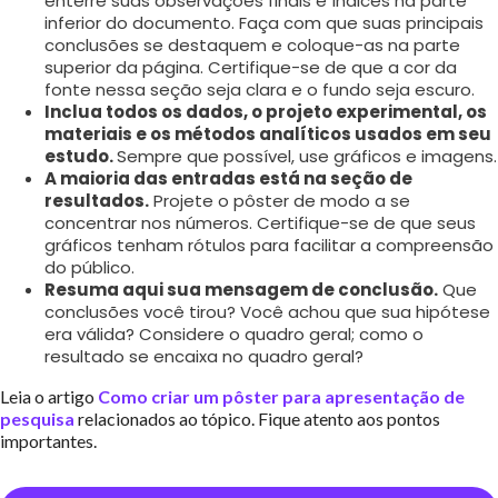
enterre suas observações finais e índices na parte
inferior do documento. Faça com que suas principais
conclusões se destaquem e coloque-as na parte
superior da página. Certifique-se de que a cor da
fonte nessa seção seja clara e o fundo seja escuro.
Inclua todos os dados, o projeto experimental, os
materiais e os métodos analíticos usados em seu
estudo.
Sempre que possível, use gráficos e imagens.
A maioria das entradas está na seção de
resultados.
Projete o pôster de modo a se
concentrar nos números. Certifique-se de que seus
gráficos tenham rótulos para facilitar a compreensão
do público.
Resuma aqui sua mensagem de conclusão.
Que
conclusões você tirou? Você achou que sua hipótese
era válida? Considere o quadro geral; como o
resultado se encaixa no quadro geral?
Leia o artigo
Como criar um pôster para apresentação de
pesquisa
relacionados ao tópico. Fique atento aos pontos
importantes.