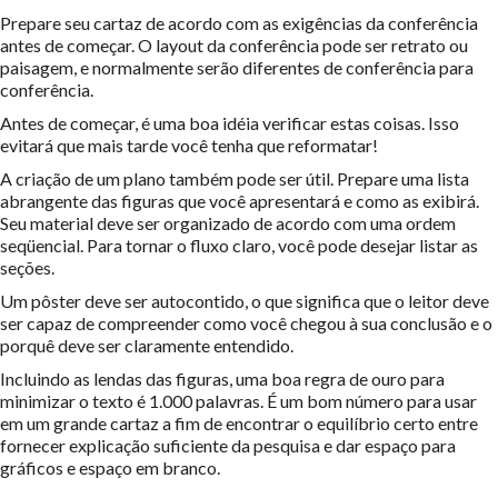
Prepare seu cartaz de acordo com as exigências da conferência
antes de começar. O layout da conferência pode ser retrato ou
paisagem, e normalmente serão diferentes de conferência para
conferência.
Antes de começar, é uma boa idéia verificar estas coisas. Isso
evitará que mais tarde você tenha que reformatar!
A criação de um plano também pode ser útil. Prepare uma lista
abrangente das figuras que você apresentará e como as exibirá.
Seu material deve ser organizado de acordo com uma ordem
seqüencial. Para tornar o fluxo claro, você pode desejar listar as
seções.
Um pôster deve ser autocontido, o que significa que o leitor deve
ser capaz de compreender como você chegou à sua conclusão e o
porquê deve ser claramente entendido.
Incluindo as lendas das figuras, uma boa regra de ouro para
minimizar o texto é 1.000 palavras. É um bom número para usar
em um grande cartaz a fim de encontrar o equilíbrio certo entre
fornecer explicação suficiente da pesquisa e dar espaço para
gráficos e espaço em branco.