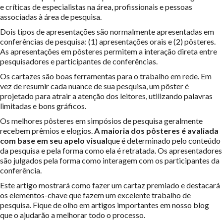
e críticas de especialistas na área, profissionais e pessoas
associadas à área de pesquisa.
Dois tipos de apresentações são normalmente apresentadas em
conferências de pesquisa: (1) apresentações orais e (2) pôsteres.
As apresentações em pôsteres permitem a interação direta entre
pesquisadores e participantes de conferências.
Os cartazes são boas ferramentas para o trabalho em rede. Em
vez de resumir cada nuance de sua pesquisa, um pôster é
projetado para atrair a atenção dos leitores, utilizando palavras
limitadas e bons gráficos.
Os melhores pôsteres em simpósios de pesquisa geralmente
recebem prêmios e elogios.
A maioria dos pôsteres é avaliada
com base em seu apelo visual
que é determinado pelo conteúdo
da pesquisa e pela forma como ela é retratada. Os apresentadores
são julgados pela forma como interagem com os participantes da
conferência.
Este artigo mostrará como fazer um cartaz premiado e destacará
os elementos-chave que fazem um excelente trabalho de
pesquisa. Fique de olho em artigos importantes em nosso blog
que o ajudarão a melhorar todo o processo.