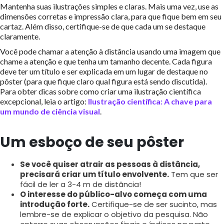
Mantenha suas ilustrações simples e claras. Mais uma vez, use as
dimensões corretas e impressão clara, para que fique bem em seu
cartaz. Além disso, certifique-se de que cada um se destaque
claramente.
Você pode chamar a atenção à distância usando uma imagem que
chame a atenção e que tenha um tamanho decente. Cada figura
deve ter um título e ser explicada em um lugar de destaque no
pôster (para que fique claro qual figura está sendo discutida).
Para obter dicas sobre como criar uma ilustração científica
excepcional, leia o artigo:
Ilustração científica: A chave para
um mundo de ciência visual
.
Um esboço de seu pôster
Se você quiser atrair as pessoas à distância,
precisará criar um título envolvente.
Tem que ser
fácil de ler a 3-4 m de distância!
O interesse do público-alvo começa com uma
introdução forte.
Certifique-se de ser sucinto, mas
lembre-se de explicar o objetivo da pesquisa. Não