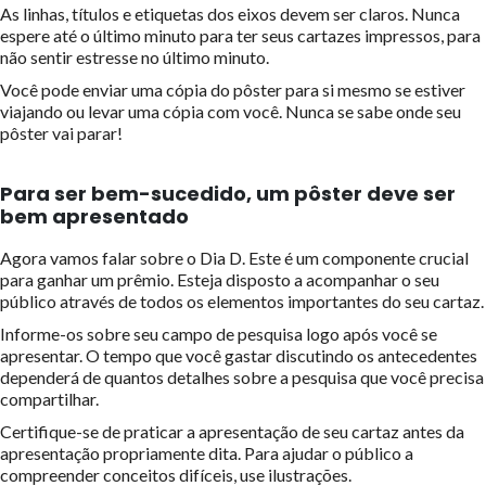
As linhas, títulos e etiquetas dos eixos devem ser claros. Nunca
espere até o último minuto para ter seus cartazes impressos, para
não sentir estresse no último minuto.
Você pode enviar uma cópia do pôster para si mesmo se estiver
viajando ou levar uma cópia com você. Nunca se sabe onde seu
pôster vai parar!
Para ser bem-sucedido, um pôster deve ser
bem apresentado
Agora vamos falar sobre o Dia D. Este é um componente crucial
para ganhar um prêmio. Esteja disposto a acompanhar o seu
público através de todos os elementos importantes do seu cartaz.
Informe-os sobre seu campo de pesquisa logo após você se
apresentar. O tempo que você gastar discutindo os antecedentes
dependerá de quantos detalhes sobre a pesquisa que você precisa
compartilhar.
Certifique-se de praticar a apresentação de seu cartaz antes da
apresentação propriamente dita. Para ajudar o público a
compreender conceitos difíceis, use ilustrações.