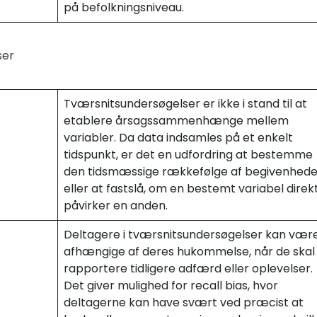
på befolkningsniveau.
ser
Tværsnitsundersøgelser er ikke i stand til at
etablere årsagssammenhænge mellem
variabler. Da data indsamles på et enkelt
tidspunkt, er det en udfordring at bestemme
den tidsmæssige rækkefølge af begivenhede
eller at fastslå, om en bestemt variabel direk
påvirker en anden.
Deltagere i tværsnitsundersøgelser kan vær
afhængige af deres hukommelse, når de skal
rapportere tidligere adfærd eller oplevelser.
Det giver mulighed for recall bias, hvor
deltagerne kan have svært ved præcist at