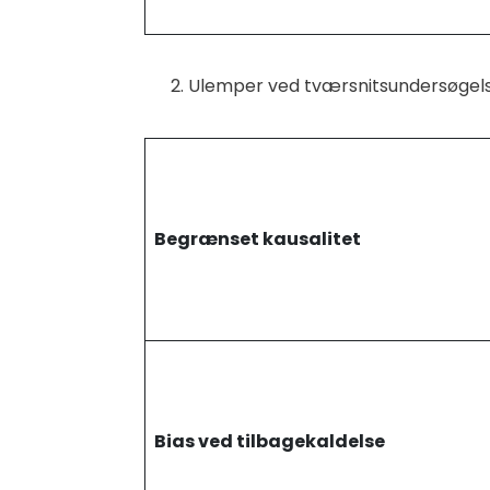
Ulemper ved tværsnitsundersøgel
Begrænset kausalitet
Bias ved tilbagekaldelse