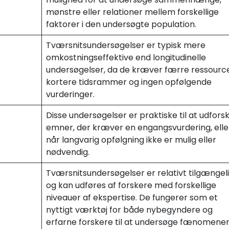
mønstre eller relationer mellem forskellige
faktorer i den undersøgte population.
Tværsnitsundersøgelser er typisk mere
omkostningseffektive end longitudinelle
undersøgelser, da de kræver færre ressource
kortere tidsrammer og ingen opfølgende
vurderinger.
Disse undersøgelser er praktiske til at udfors
emner, der kræver en engangsvurdering, elle
når langvarig opfølgning ikke er mulig eller
nødvendig.
Tværsnitsundersøgelser er relativt tilgængel
og kan udføres af forskere med forskellige
niveauer af ekspertise. De fungerer som et
nyttigt værktøj for både nybegyndere og
erfarne forskere til at undersøge fænomene