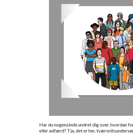
Har du nogensinde undret dig over, hvordan for
eller adfærd? Tja, det er her, tværsnitsunders