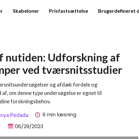
er
Skabeloner
Prisfastsættelse
Brugerdefineret 
f nutiden: Udforskning af
mper ved tværsnitsstudier
ærsnitsundersøgelser og afdæk fordele og
d af, om denne type undersøgelse er egnet til
dine forskningsbehov.
9 min læsning
anya Pedada
06/29/2023