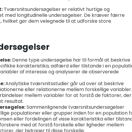
t:
Tværsnitsundersøgelser er relativt hurtige og
t med longitudinelle undersøgelser. De kræver færre
, hvilket gør dem velegnede til at udforske store
dersøgelser
else:
Denne type undersøgelse har til formål at beskrive
fikke karakteristika, adfærd eller tilstande i en populati
ariabler af interesse og analyserer de observerede
e:
Analytiske tværsnitsstudier går ud over at beskrive
ionerne eller relationerne mellem forskellige variabler.
bindelser mellem variabler for at forstå de faktorer, der
 resultat.
rsøgelse:
Sammenlignende tværsnitsundersøgelser
lige populationer eller grupper inden for en population f
nsen eller fordelingen af visse karakteristika eller tilstan
rskere med at forstå forskelle eller ligheder mellem
orer, der bidrager til disse forskelle.