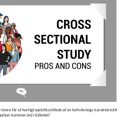
skere får et hurtigt øjebliksbillede af en befolknings karakteristi
øgelser kommer ind i billedet!