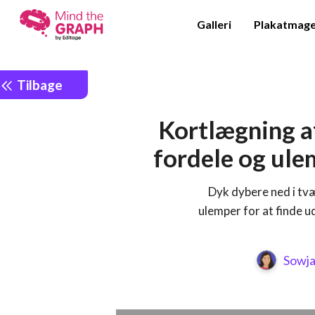
Galleri
Plakatmag
Tilbage
Kortlægning a
fordele og ule
Dyk dybere ned i tv
ulemper for at finde u
Sowj