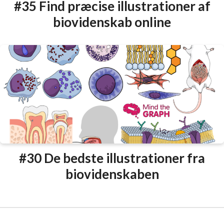
#35 Find præcise illustrationer af
biovidenskab online
#30 De bedste illustrationer fra
biovidenskaben