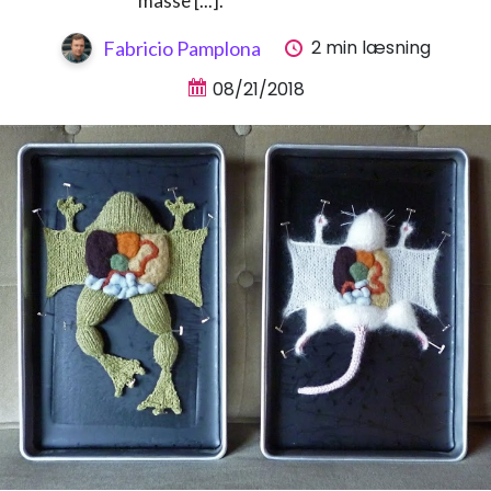
masse [...].
2 min læsning
Fabricio Pamplona
08/21/2018