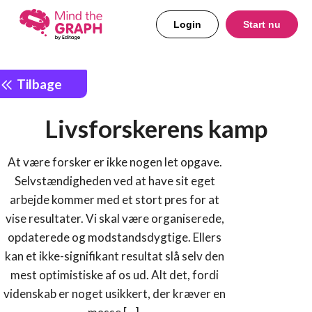
Login
Start nu
Tilbage
Livsforskerens kamp
At være forsker er ikke nogen let opgave.
Selvstændigheden ved at have sit eget
arbejde kommer med et stort pres for at
vise resultater. Vi skal være organiserede,
opdaterede og modstandsdygtige. Ellers
kan et ikke-signifikant resultat slå selv den
mest optimistiske af os ud. Alt det, fordi
videnskab er noget usikkert, der kræver en