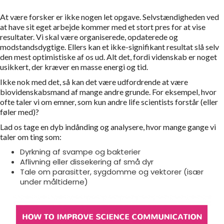
At være forsker er ikke nogen let opgave. Selvstændigheden ved
at have sit eget arbejde kommer med et stort pres for at vise
resultater. Vi skal være organiserede, opdaterede og
modstandsdygtige. Ellers kan et ikke-signifikant resultat slå selv
den mest optimistiske af os ud. Alt det, fordi videnskab er noget
usikkert, der kræver en masse energi og tid.
Ikke nok med det, så kan det være udfordrende at være
biovidenskabsmand af mange andre grunde. For eksempel, hvor
ofte taler vi om emner, som kun andre life scientists forstår (eller
føler med)?
Lad os tage en dyb indånding og analysere, hvor mange gange vi
taler om ting som:
Dyrkning af svampe og bakterier
Aflivning eller dissekering af små dyr
Tale om parasitter, sygdomme og vektorer (især
under måltiderne)