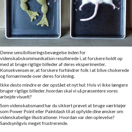
Denne sensibiliseringsbevægelse inden for
videnskabskommunikation resulterede i, at forskere holdt op
med at bruge rigtige billeder af deres eksperimenter.
Konsekvensen er, at forskere forhindrer folk i at blive chokerede
og fornærmede over deres forskning.
Ikke desto mindre er der opstået et nyt hul: Hvis vi ikke længere
bruger rigtige billeder, hvordan skal vi så præsentere vores
arbejde visuelt?
Som videnskabsmand har du sikkert prøvet at bruge værktøjer
som Power Point eller Paintdash til at opfylde dine ønsker om
videnskabelige illustrationer. Hvordan var den oplevelse?
Sandsynligvis meget frustrerende.