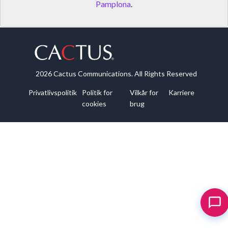
Pamplona
.
2026 Cactus Communications. All Rights Reserved
Privatlivspolitik
Politik for
Vilkår for
Karriere
cookies
brug