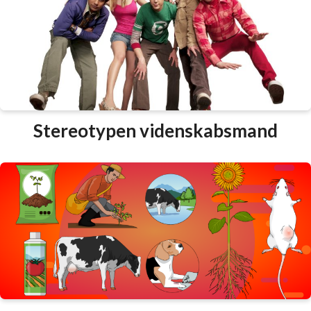
Stereotypen videnskabsmand