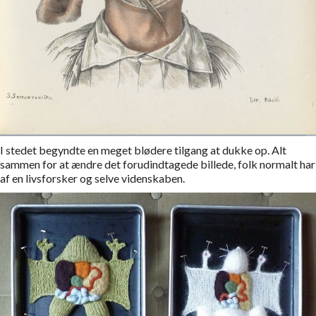
I stedet begyndte en meget blødere tilgang at dukke op. Alt
sammen for at ændre det forudindtagede billede, folk normalt har
af en livsforsker og selve videnskaben.