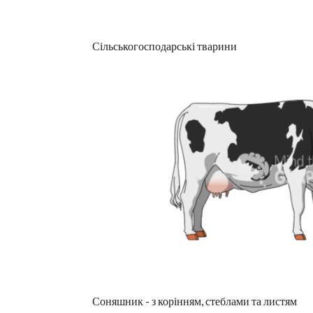
Сільськогосподарські тварини
Соняшник - з корінням, стеблами та листям