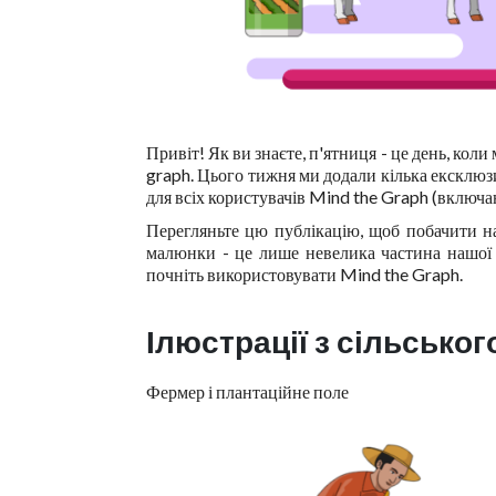
Привіт! Як ви знаєте, п'ятниця - це день, ко
graph. Цього тижня ми додали кілька ексклюзи
для всіх користувачів Mind the Graph (включ
Перегляньте цю публікацію, щоб побачити най
малюнки - це лише невелика частина нашої п
почніть використовувати Mind the Graph.
Ілюстрації з сільськог
Фермер і плантаційне поле