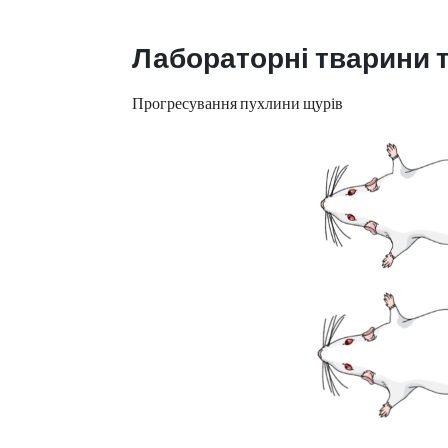
Лабораторні тварини т
Прогресування пухлини щурів