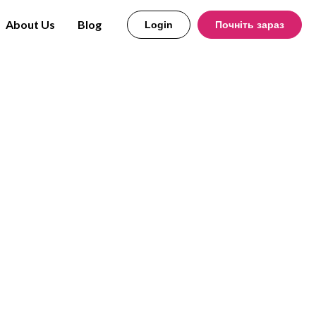
About Us
Blog
Login
Почніть зараз