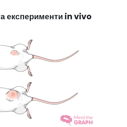
а експерименти in vivo