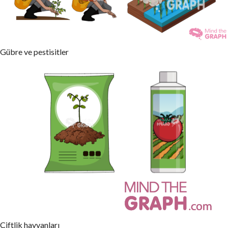
Gübre ve pestisitler
Çiftlik hayvanları