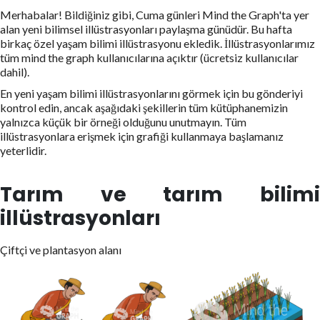
Merhabalar! Bildiğiniz gibi, Cuma günleri Mind the Graph'ta yer
alan yeni bilimsel illüstrasyonları paylaşma günüdür. Bu hafta
birkaç özel yaşam bilimi illüstrasyonu ekledik. İllüstrasyonlarımız
tüm mind the graph kullanıcılarına açıktır (ücretsiz kullanıcılar
dahil).
En yeni yaşam bilimi illüstrasyonlarını görmek için bu gönderiyi
kontrol edin, ancak aşağıdaki şekillerin tüm kütüphanemizin
yalnızca küçük bir örneği olduğunu unutmayın. Tüm
illüstrasyonlara erişmek için grafiği kullanmaya başlamanız
yeterlidir.
Tarım ve tarım bilimi
illüstrasyonları
Çiftçi ve plantasyon alanı