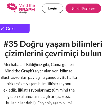
Login
Şimdi Başlayın
Geri
#35 Doğru yaşam bilimleri
çizimlerini çevrimiçi bulun
Merhabalar! Bildiğiniz gibi, Cuma günleri
Mind the Graph'ta yer alan yeni bilimsel
illüstrasyonları paylaşma günüdür. Bu hafta
birkaç özel yaşam bilimi illüstrasyonu
ekledik. İllüstrasyonlarımız tüm mind the
graph kullanıcılarına açıktır (ücretsiz
kullanıcılar dahil). En yeni yaşam bilimi