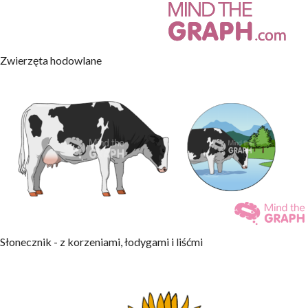
Zwierzęta hodowlane
Słonecznik - z korzeniami, łodygami i liśćmi