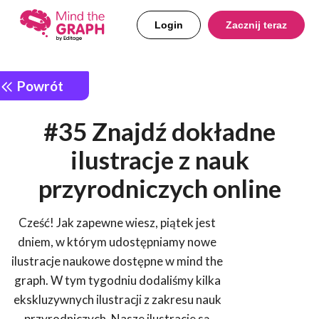
Login
Zacznij teraz
Powrót
#35 Znajdź dokładne
ilustracje z nauk
przyrodniczych online
Cześć! Jak zapewne wiesz, piątek jest
dniem, w którym udostępniamy nowe
ilustracje naukowe dostępne w mind the
graph. W tym tygodniu dodaliśmy kilka
ekskluzywnych ilustracji z zakresu nauk
przyrodniczych. Nasze ilustracje są