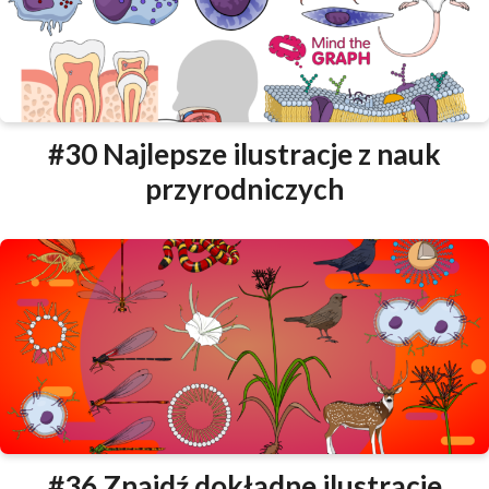
#30 Najlepsze ilustracje z nauk
przyrodniczych
#36 Znajdź dokładne ilustracje