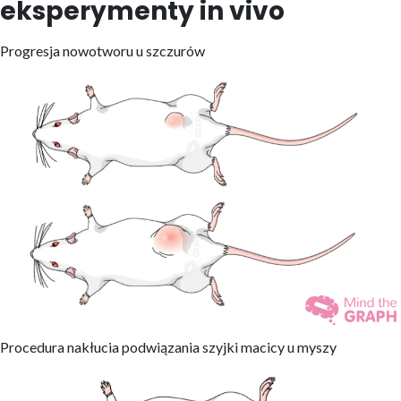
eksperymenty in vivo
Progresja nowotworu u szczurów
Procedura nakłucia podwiązania szyjki macicy u myszy