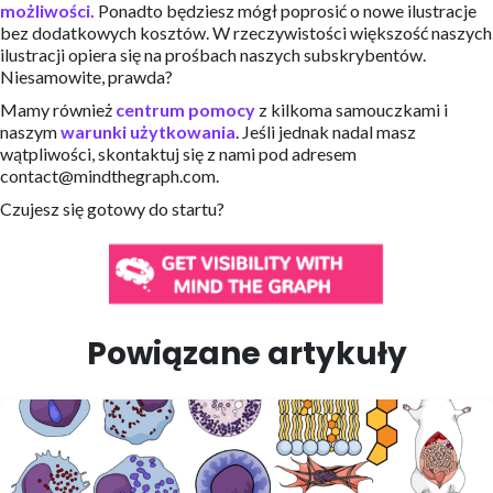
możliwości.
Ponadto będziesz mógł poprosić o nowe ilustracje
bez dodatkowych kosztów. W rzeczywistości większość naszych
ilustracji opiera się na prośbach naszych subskrybentów.
Niesamowite, prawda?
Mamy również
centrum pomocy
z kilkoma samouczkami i
naszym
warunki użytkowania
. Jeśli jednak nadal masz
wątpliwości, skontaktuj się z nami pod adresem
contact@mindthegraph.com.
Czujesz się gotowy do startu?
Powiązane artykuły