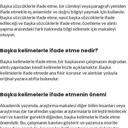
Başka sözcüklerle ifade etme, bir cümleyi veya paragrafı yeniden
ifade etmekle eş anlamlıdır ve doğru bilgiyi yaymak için kullanılır.
Başka sözcüklerle ifade etme, nasıl başka sözcüklerle ifade
edileceği ve başka sözcüklerle ifade etme, özetleme ve alıntı
yapma arasındaki fark hakkında bilgi edinmek için makaleyi
okuyun.
Başka kelimelerle ifade etme nedir?
Başka kelimelerle ifade etme, bir başkasının çalışmasını doğrudan
alıntı yapmadan kendi kelimelerinizle açıklamaktır. Başka
kelimelerle ifade etmede ana fikir korunur ve alıntılar yoluyla
orijinal yazara atıfta bulunulur.
Başka kelimelerle ifade etmenin önemi
Akademik yazımda, araştırma makalesi diğer bilim insanları veya
araştırmacılar tarafından yapılan araştırmalarla birleştirilebilecek
veri ve kanıtlar gerektirdiğinden, başka kelimelerle ifade etme
önemlidir. Bu, çalışmanın kanıtını gösterir ve yazımıza otorite