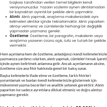
başkası tarafından verilen temel bilgilerin kendi
versiyonunuzdur. Yazarın sözlerini aynen alıntılamadan
bir kaynaktan ayrıntılı bir şekilde alıntı yapmaktır.
Alıntı
: Alıntı yapmak, araştırma makalenizdeki aynı
kelimeleri alıntılar içinde tekrarlamaktır. Alıntı yaparken
alıntıyı vermeniz ve cümlelerde herhangi bir değişiklik
yapmadan yazmanız gerekir.
Özetleme
: Özetleme, bir paragrafın, makalenin veya
araştırma yazısının özünü açık, özlü ve tutarlı bir şekilde
vermektir.
Hem açımlama hem de özetleme, anladığınızı kendi kelimelerinizle
yazmanıza yardımcı olurken, alıntı yapmak, cümleleri tırnak işareti
içinde aynen belirtmek anlamına gelir. Ancak açımlamanın aksine,
özetleme size ana fikir hakkında genel bir bakış sunar.
Başka kelimelerle ifade etme ve özetleme, farklı fikirleri
yorumlamak ve bunları kendi kelimelerinizle göstermek için
mükemmel yazma becerileri ve analitik yetenek gerektirir. Alıntı
yaparken ise sadece ayrıntılara dikkat etmeniz ve doğru alıntıyı
yapmanız gerekir.