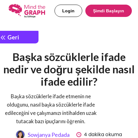
Login
Şimdi Başlayın
Geri
Başka sözcüklerle ifade
nedir ve doğru şekilde nasıl
ifade edilir?
Başka sözcüklerle ifade etmenin ne
olduğunu, nasıl başka sözcüklerle ifade
edileceğini ve çalışmanızı intihalden uzak
tutacak bazı ipuçlarını öğrenin.
4 dakika okuma
Sowjanya Pedada