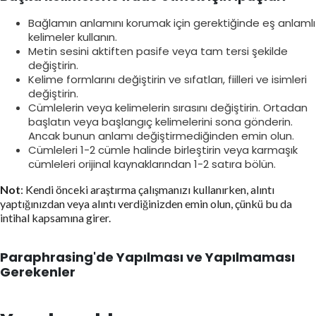
Bağlamın anlamını korumak için gerektiğinde eş anlamlı
kelimeler kullanın.
Metin sesini aktiften pasife veya tam tersi şekilde
değiştirin.
Kelime formlarını değiştirin ve sıfatları, fiilleri ve isimleri
değiştirin.
Cümlelerin veya kelimelerin sırasını değiştirin. Ortadan
başlatın veya başlangıç kelimelerini sona gönderin.
Ancak bunun anlamı değiştirmediğinden emin olun.
Cümleleri 1-2 cümle halinde birleştirin veya karmaşık
cümleleri orijinal kaynaklarından 1-2 satıra bölün.
Not
: Kendi önceki araştırma çalışmanızı kullanırken, alıntı
yaptığınızdan veya alıntı verdiğinizden emin olun, çünkü bu da
intihal kapsamına girer.
Paraphrasing'de Yapılması ve Yapılmaması
Gerekenler