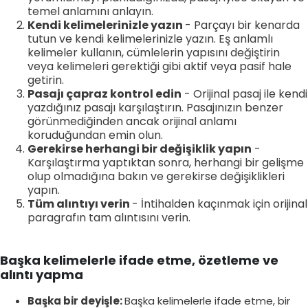
temel anlamını anlayın.
Kendi kelimelerinizle yazın
- Parçayı bir kenarda
tutun ve kendi kelimelerinizle yazın. Eş anlamlı
kelimeler kullanın, cümlelerin yapısını değiştirin
veya kelimeleri gerektiği gibi aktif veya pasif hale
getirin.
Pasajı çapraz kontrol edin
- Orijinal pasaj ile kendi
yazdığınız pasajı karşılaştırın. Pasajınızın benzer
görünmediğinden ancak orijinal anlamı
koruduğundan emin olun.
Gerekirse herhangi bir değişiklik yapın
-
Karşılaştırma yaptıktan sonra, herhangi bir gelişme
olup olmadığına bakın ve gerekirse değişiklikleri
yapın.
Tüm alıntıyı verin
- İntihalden kaçınmak için orijinal
paragrafın tam alıntısını verin.
Başka kelimelerle ifade etme, özetleme ve
alıntı yapma
Başka bir deyişle:
Başka kelimelerle ifade etme, bir