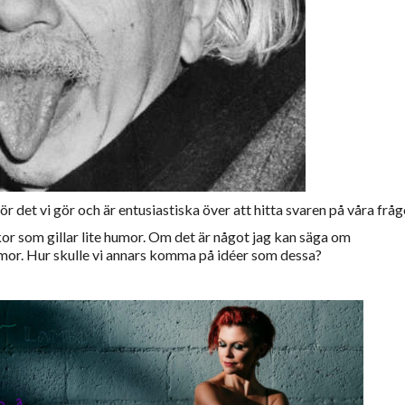
r det vi gör och är entusiastiska över att hitta svaren på våra fråg
kor som gillar lite humor. Om det är något jag kan säga om
umor. Hur skulle vi annars komma på idéer som dessa?