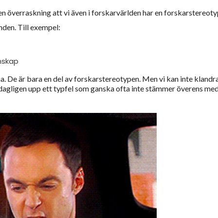
en överraskning att vi även i forskarvärlden har en forskarstereoty
den. Till exempel:
nskap
na. De är bara en del av forskarstereotypen. Men vi kan inte klandr
 dagligen upp ett typfel som ganska ofta inte stämmer överens me