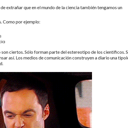
s de extrañar que en el mundo de la ciencia también tengamos un
s. Como por ejemplo:
s
cia
on ciertos. Sólo forman parte del estereotipo de los científicos. S
sar así. Los medios de comunicación construyen a diario una tipol
d.