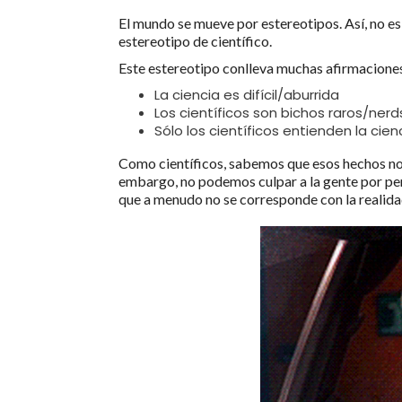
El mundo se mueve por estereotipos. Así, no e
estereotipo de científico.
Este estereotipo conlleva muchas afirmacione
La ciencia es difícil/aburrida
Los científicos son bichos raros/nerd
Sólo los científicos entienden la cien
Como científicos, sabemos que esos hechos no s
embargo, no podemos culpar a la gente por pen
que a menudo no se corresponde con la realida