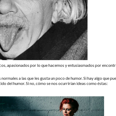
icos, apasionados por lo que hacemos y entusiasmados por encontr
normales a las que les gusta un poco de humor. Si hay algo que pu
ido del humor. Si no, cómo se nos ocurrirían ideas como éstas: