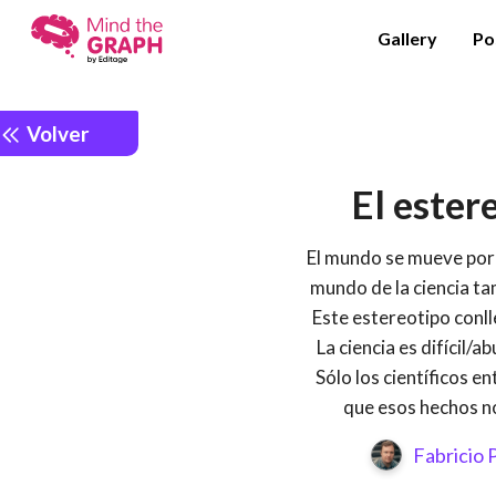
Gallery
Po
Volver
El ester
El mundo se mueve por e
mundo de la ciencia ta
Este estereotipo conl
La ciencia es difícil/
Sólo los científicos e
que esos hechos no 
Fabricio