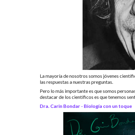
La mayoría de nosotros somos jóvenes científ
las respuestas a nuestras preguntas.
Pero lo más importante es que somos personas 
destacar de los científicos es que tenemos sent
Dra. Carin Bondar - Biología con un toque