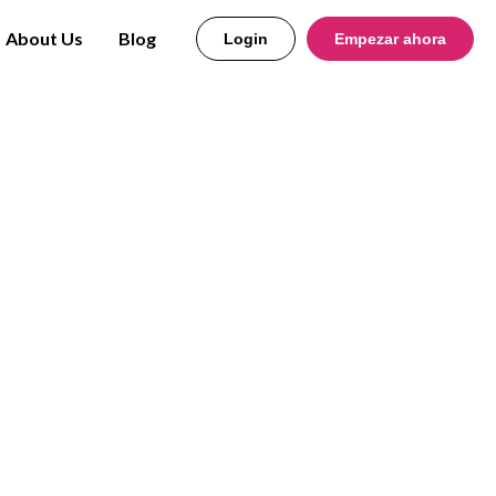
About Us
Blog
Login
Empezar ahora