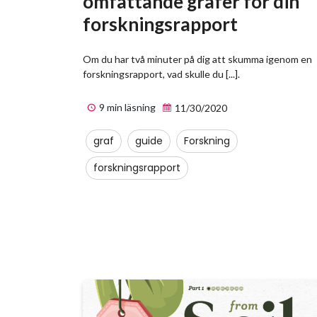
omfattande grafer för din
forskningsrapport
Om du har två minuter på dig att skumma igenom en
forskningsrapport, vad skulle du [...].
9 min läsning
11/30/2020
graf
guide
Forskning
forskningsrapport