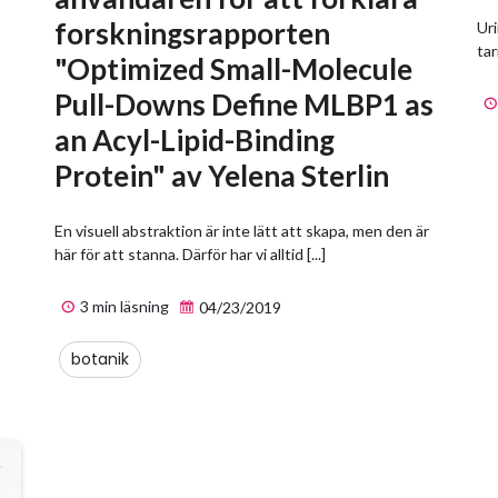
forskningsrapporten
Ur
tar
"Optimized Small-Molecule
Pull-Downs Define MLBP1 as
an Acyl-Lipid-Binding
Protein" av Yelena Sterlin
En visuell abstraktion är inte lätt att skapa, men den är
här för att stanna. Därför har vi alltid [...]
3 min läsning
04/23/2019
botanik