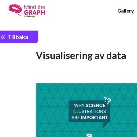
Gallery
Tillbaka
Visualisering av data