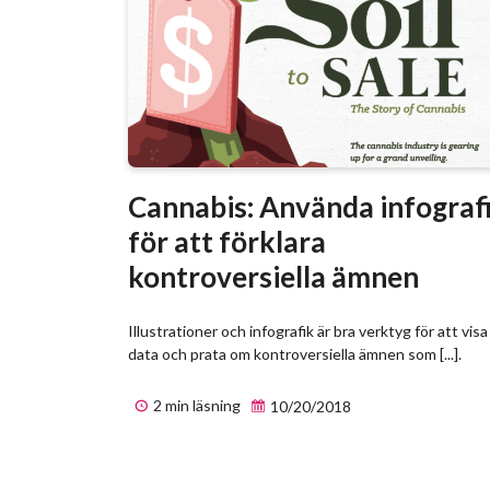
Cannabis: Använda infograf
för att förklara
kontroversiella ämnen
Illustrationer och infografik är bra verktyg för att visa
data och prata om kontroversiella ämnen som [...].
2 min läsning
10/20/2018