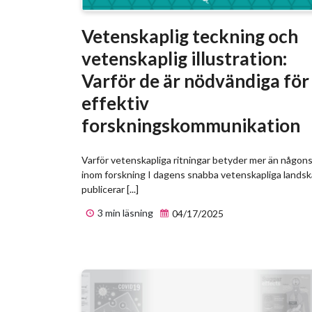
Vetenskaplig teckning och
vetenskaplig illustration:
Varför de är nödvändiga för
effektiv
forskningskommunikation
Varför vetenskapliga ritningar betyder mer än någons
inom forskning I dagens snabba vetenskapliga lands
publicerar [...]
3 min läsning
04/17/2025