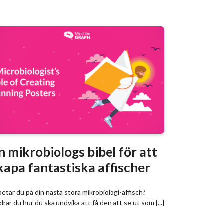
n mikrobiologs bibel för att
kapa fantastiska affischer
etar du på din nästa stora mikrobiologi-affisch?
rar du hur du ska undvika att få den att se ut som [...]