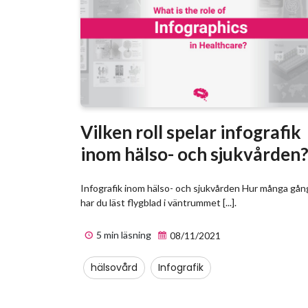
Vilken roll spelar infografik
inom hälso- och sjukvården
Infografik inom hälso- och sjukvården Hur många gån
har du läst flygblad i väntrummet [...].
5 min läsning
08/11/2021
hälsovård
Infografik