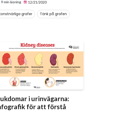
9 min läsning
12/21/2020
konstnärliga grafer
Tänk på grafen
jukdomar i urinvägarna:
nfografik för att förstå