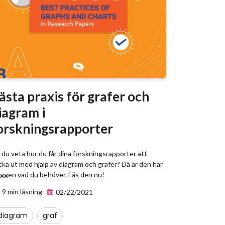
ästa praxis för grafer och
iagram i
orskningsrapporter
l du veta hur du får dina forskningsrapporter att
cka ut med hjälp av diagram och grafer? Då är den här
oggen vad du behöver. Läs den nu!
9 min läsning
02/22/2021
diagram
graf