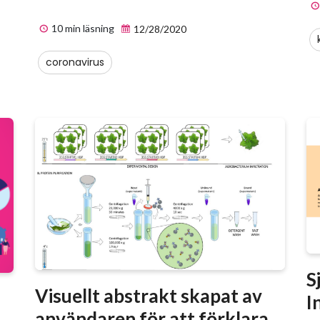
10 min läsning
12/28/2020
coronavirus
S
Visuellt abstrakt skapat av
I
användaren för att förklara