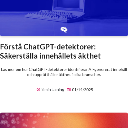
Förstå ChatGPT-detektorer:
Säkerställa innehållets äkthet
Läs mer om hur ChatGPT-detektorer identifierar AI-genererat innehåll
och upprätthåller äkthet i olika branscher.
8 min läsning
01/14/2025