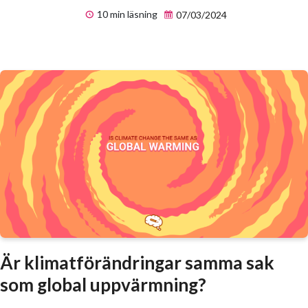
10 min läsning
07/03/2024
Är klimatförändringar samma sak
som global uppvärmning?