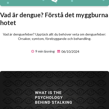
Vad är dengue? Förstå det myggburna
hotet
Vad är denguefeber? Upptäck allt du behöver veta om denguefeber:
Orsaker, symtom, förebyggande och behandling.
9 min läsning
06/10/2024