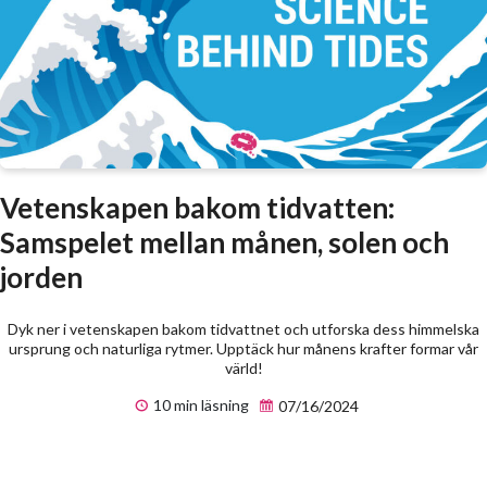
Vetenskapen bakom tidvatten:
Samspelet mellan månen, solen och
jorden
Dyk ner i vetenskapen bakom tidvattnet och utforska dess himmelska
ursprung och naturliga rytmer. Upptäck hur månens krafter formar vår
värld!
10 min läsning
07/16/2024