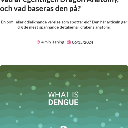
och vad baseras den på?
En orm- eller ödleliknande varelse som spottar eld? Den här artikeln ger
dig de mest spännande detaljerna i drakens anatomi.
4 min läsning
06/15/2024