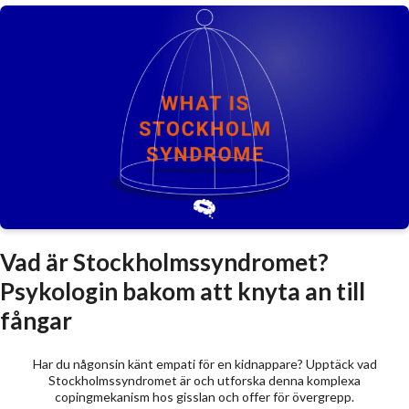
Vad är Stockholmssyndromet?
Psykologin bakom att knyta an till
fångar
Har du någonsin känt empati för en kidnappare? Upptäck vad
Stockholmssyndromet är och utforska denna komplexa
copingmekanism hos gisslan och offer för övergrepp.