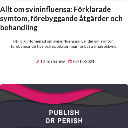
Allt om svininfluensa: Förklarade
symtom, förebyggande åtgärder och
behandling
Håll dig informerad om svininfluensan! Lär dig om symtom,
förebyggande tips och uppdateringar för bättre hälsoskydd.
10 min läsning
08/12/2024