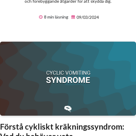
och förebyggande åtgärder för att skydda dig.
8 min läsning
09/03/2024
Förstå cykliskt kräkningssyndrom: