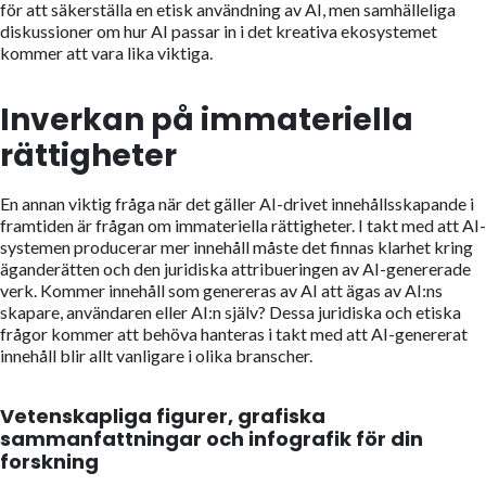
för att säkerställa en etisk användning av AI, men samhälleliga
diskussioner om hur AI passar in i det kreativa ekosystemet
kommer att vara lika viktiga.
Inverkan på immateriella
rättigheter
En annan viktig fråga när det gäller AI-drivet innehållsskapande i
framtiden är frågan om immateriella rättigheter. I takt med att AI-
systemen producerar mer innehåll måste det finnas klarhet kring
äganderätten och den juridiska attribueringen av AI-genererade
verk. Kommer innehåll som genereras av AI att ägas av AI:ns
skapare, användaren eller AI:n själv? Dessa juridiska och etiska
frågor kommer att behöva hanteras i takt med att AI-genererat
innehåll blir allt vanligare i olika branscher.
Vetenskapliga figurer, grafiska
sammanfattningar och infografik för din
forskning