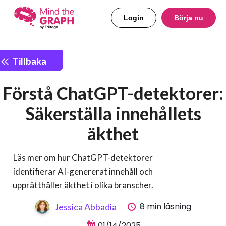
Login
Börja nu
Tillbaka
Förstå ChatGPT-detektorer:
Säkerställa innehållets
äkthet
Läs mer om hur ChatGPT-detektorer
identifierar AI-genererat innehåll och
upprätthåller äkthet i olika branscher.
8 min läsning
Jessica Abbadia
01/14/2025