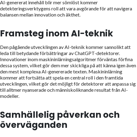
AI-genererat innehåll blir mer sömlöst kommer
detekteringsverktygens roll att vara avgörande för att navigera
balansen mellan innovation och äkthet.
Framsteg inom AI-teknik
Den pågående utvecklingen av AI-teknik kommer sannolikt att
leda till betydande förbättringar av ChatGPT-detektorer.
Innovationer inom maskininlärningsalgoritmer förväntas förfina
dessa system, vilket gör dem mer skickliga på att känna igen även
den mest komplexa AI-genererade texten. Maskininlärning
kommer att fortsätta att spela en central roll i den framtida
utvecklingen, vilket gör det möjligt för detektorer att anpassa sig
till alltmer nyanserade och människoliknande resultat från AI-
modeller.
Samhällelig påverkan och
överväganden