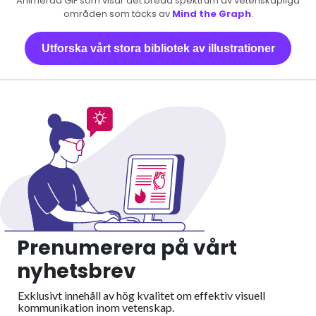
Animerad GIF som visar det breda spektrum av vetenskapliga
områden som täcks av
Mind the Graph
.
Utforska vårt stora bibliotek av illustrationer
Prenumerera på vårt
nyhetsbrev
Exklusivt innehåll av hög kvalitet om effektiv visuell
kommunikation inom vetenskap.