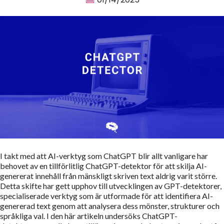
I takt med att AI-verktyg som ChatGPT blir allt vanligare har
behovet av en tillförlitlig ChatGPT-detektor för att skilja AI-
genererat innehåll från mänskligt skriven text aldrig varit större.
Detta skifte har gett upphov till utvecklingen av GPT-detektorer,
specialiserade verktyg som är utformade för att identifiera AI-
genererad text genom att analysera dess mönster, strukturer och
språkliga val. I den här artikeln undersöks ChatGPT-