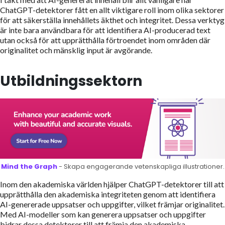
ChatGPT-detektorer fått en allt viktigare roll inom olika sektorer
för att säkerställa innehållets äkthet och integritet. Dessa verktyg
är inte bara användbara för att identifiera AI-producerad text
utan också för att upprätthålla förtroendet inom områden där
originalitet och mänsklig input är avgörande.
Utbildningssektorn
Mind the Graph
- Skapa engagerande vetenskapliga illustrationer.
Inom den akademiska världen hjälper ChatGPT-detektorer till att
upprätthålla den akademiska integriteten genom att identifiera
AI-genererade uppsatser och uppgifter, vilket främjar originalitet.
Med AI-modeller som kan generera uppsatser och uppgifter
bidrar dessa detektorer till att främja den akademiska