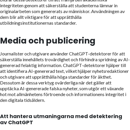
integriteten genom att säkerställa att studenterna lämnar in
originalarbeten som genererats av människor. Användningen av
dem blir allt viktigare för att upprätthålla
utbildningsinstitutionernas standarder.
Media och publicering
Journalister och utgivare använder ChatGPT-detektorer för att
säkerställa innehållets trovärdighet och förhindra spridning av AI-
genererad felaktig information. ChatGPT-detektorer hjälper till
att identifiera AI-genererad text, vilket hjälper nyhetsredaktioner
och utgivare att upprätthålla höga standarder för äkthet.
Dessutom är dessa verktyg ovärderliga när det gäller att
upptäcka AI-genererade falska nyheter, som utgör ett växande
hot mot allmänhetens förtroende och informationens integritet i
den digitala tidsåldern.
Att hantera utmaningarna med detektering
av ChatGPT