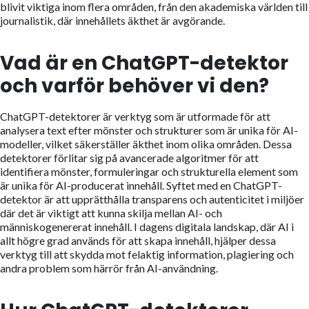
blivit viktiga inom flera områden, från den akademiska världen till
journalistik, där innehållets äkthet är avgörande.
Vad är en ChatGPT-detektor
och varför behöver vi den?
ChatGPT-detektorer är verktyg som är utformade för att
analysera text efter mönster och strukturer som är unika för AI-
modeller, vilket säkerställer äkthet inom olika områden. Dessa
detektorer förlitar sig på avancerade algoritmer för att
identifiera mönster, formuleringar och strukturella element som
är unika för AI-producerat innehåll. Syftet med en ChatGPT-
detektor är att upprätthålla transparens och autenticitet i miljöer
där det är viktigt att kunna skilja mellan AI- och
människogenererat innehåll. I dagens digitala landskap, där AI i
allt högre grad används för att skapa innehåll, hjälper dessa
verktyg till att skydda mot felaktig information, plagiering och
andra problem som härrör från AI-användning.