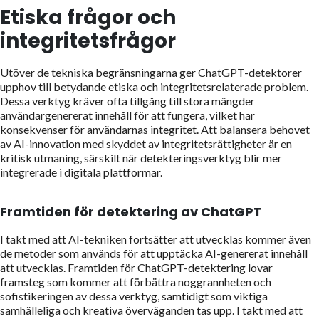
Etiska frågor och
integritetsfrågor
Utöver de tekniska begränsningarna ger ChatGPT-detektorer
upphov till betydande etiska och integritetsrelaterade problem.
Dessa verktyg kräver ofta tillgång till stora mängder
användargenererat innehåll för att fungera, vilket har
konsekvenser för användarnas integritet. Att balansera behovet
av AI-innovation med skyddet av integritetsrättigheter är en
kritisk utmaning, särskilt när detekteringsverktyg blir mer
integrerade i digitala plattformar.
Framtiden för detektering av ChatGPT
I takt med att AI-tekniken fortsätter att utvecklas kommer även
de metoder som används för att upptäcka AI-genererat innehåll
att utvecklas. Framtiden för ChatGPT-detektering lovar
framsteg som kommer att förbättra noggrannheten och
sofistikeringen av dessa verktyg, samtidigt som viktiga
samhälleliga och kreativa överväganden tas upp. I takt med att