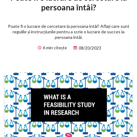
persoana întâi?
Poate fi o lucrare de cercetare la persoana întâi? Aflați care sunt
regulile și instrucțiunile pentru a scrie o lucrare de succes la
persoana întâi.
6 min citește
08/20/2023