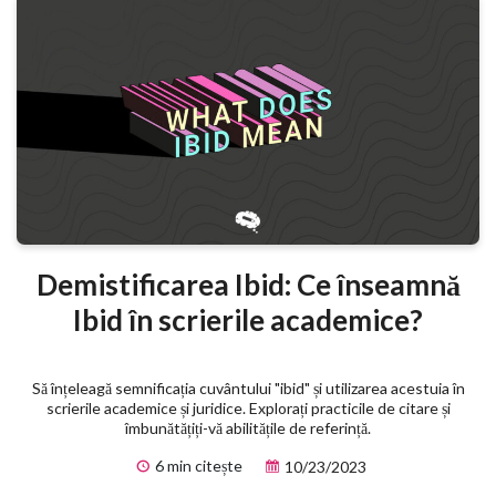
Demistificarea Ibid: Ce înseamnă
Ibid în scrierile academice?
Să înțeleagă semnificația cuvântului "ibid" și utilizarea acestuia în
scrierile academice și juridice. Explorați practicile de citare și
îmbunătățiți-vă abilitățile de referință.
6 min citește
10/23/2023