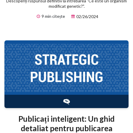
Descoperiți răspunsul definitiv la întrebarea "Ce este un organism
modificat genetic?".
9 min citește
02/26/2024
Publicați inteligent: Un ghid
detaliat pentru publicarea