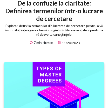
De la confuzie la claritate:
Definirea termenilor într-o lucrare
de cercetare
Explorați definiția termenilor din lucrarea de cercetare pentru a vă
îmbunătăți înțelegerea terminologiei științifice esențiale și pentru a
vă dezvolta cunoștințele.
7 min citește
11/20/2023