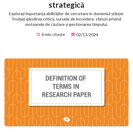
strategică
Explorați importanța abilităților de cercetare în domeniul științei.
Învățați gândirea critică, sursele de încredere, sfaturi privind
motoarele de căutare și gestionarea timpului.
6 min citește
02/13/2024