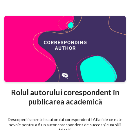
Rolul autorului corespondent în
publicarea academică
Descoperiți secretele autorului corespondent! Aflați de ce este
nevoie pentru a fi un autor corespondent de succes și cum să îl
folosiți.