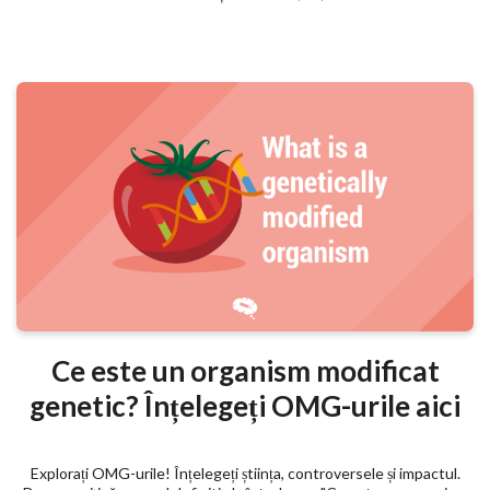
Ce este un organism modificat
genetic? Înțelegeți OMG-urile aici
Explorați OMG-urile! Înțelegeți știința, controversele și impactul.