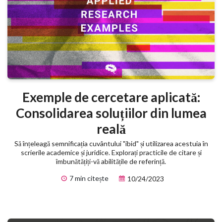
Exemple de cercetare aplicată:
Consolidarea soluțiilor din lumea
reală
Să înțeleagă semnificația cuvântului "ibid" și utilizarea acestuia în
scrierile academice și juridice. Explorați practicile de citare și
îmbunătățiți-vă abilitățile de referință.
7 min citește
10/24/2023