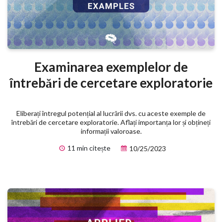
Examinarea exemplelor de
întrebări de cercetare exploratorie
Eliberați întregul potențial al lucrării dvs. cu aceste exemple de
întrebări de cercetare exploratorie. Aflați importanța lor și obțineți
informații valoroase.
11 min citește
10/25/2023