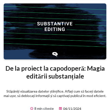
De la proiect la capodoperă: Magia
editării substanțiale
Stăpâniți vizualizarea datelor științifice. Aflați cum să faceți datele
mai ușor, să deblocați informații și să captivați publicul în mod eficient.
8 min citește
04/11/2024