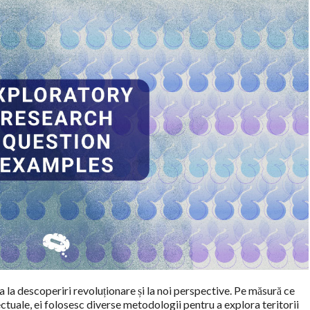
 la descoperiri revoluționare și la noi perspective. Pe măsură ce
lectuale, ei folosesc diverse metodologii pentru a explora teritorii