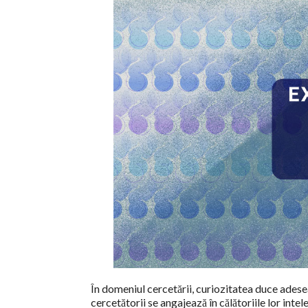
În domeniul cercetării, curiozitatea duce adesea
cercetătorii se angajează în călătoriile lor inte