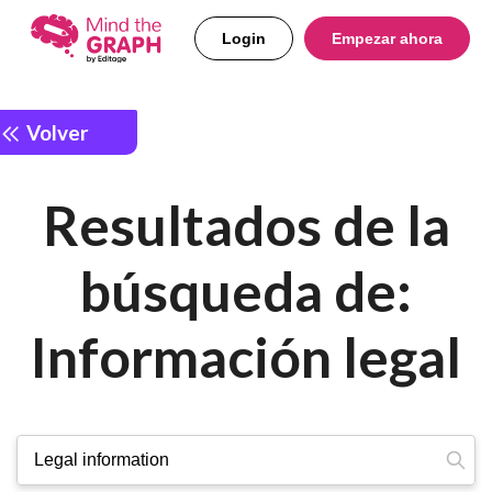
Login
Empezar ahora
Volver
Resultados de la
búsqueda de:
Información legal
Busca: