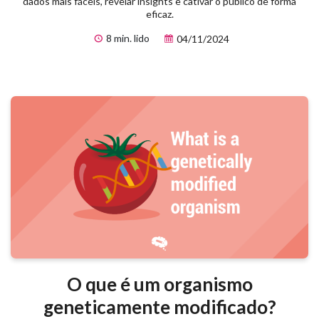
dados mais fáceis, revelar insights e cativar o público de forma
eficaz.
8 min. lido
04/11/2024
O que é um organismo
geneticamente modificado?