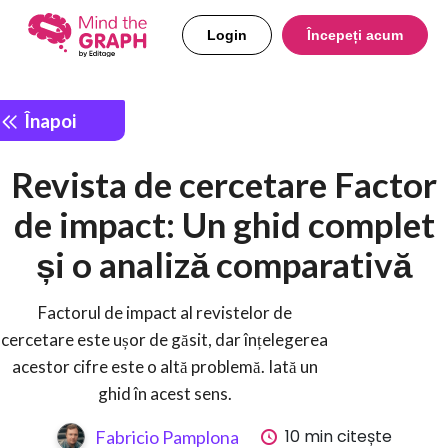
Login
Începeți acum
Înapoi
Revista de cercetare Factor
de impact: Un ghid complet
și o analiză comparativă
Factorul de impact al revistelor de
cercetare este ușor de găsit, dar înțelegerea
acestor cifre este o altă problemă. Iată un
ghid în acest sens.
10 min citește
Fabricio Pamplona