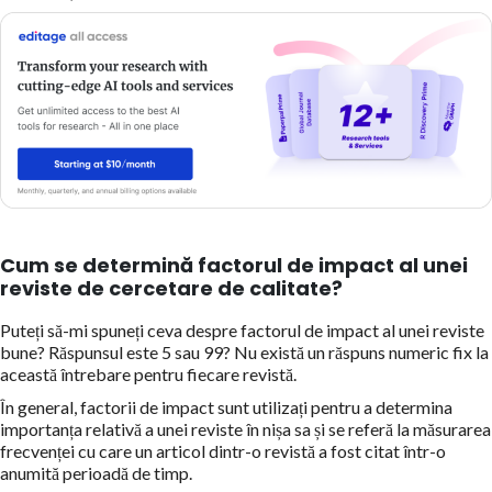
Cum se determină factorul de impact al unei
reviste de cercetare de calitate?
Puteți să-mi spuneți ceva despre factorul de impact al unei reviste
bune? Răspunsul este 5 sau 99? Nu există un răspuns numeric fix la
această întrebare pentru fiecare revistă.
În general, factorii de impact sunt utilizați pentru a determina
importanța relativă a unei reviste în nișa sa și se referă la măsurarea
frecvenței cu care un articol dintr-o revistă a fost citat într-o
anumită perioadă de timp.