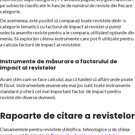
pe subiecte clasificate în funcție de numărul de reviste din fiecare
categorie.
De asemenea, este posibil să comparați toate revistele dintr-o
categorie tematică cu factorul de impact al revistei și puteți
selecta anumite reviste pentru a le compara, utilizând opțiunile din
meniu. Să explorăm câteva instrumente care pot fi utilizate pentru
a calcula factorii de impact ai revistelor.
Instrumente de măsurare a factorului de
impact al revistelor
Acum știm cum se face calculul, așa că haideți să aflăm unde poate
fi făcut. Instrumentele enumerate mai jos sunt toate instrumente
standard și oferă cel mai important factor de impact pentru
reviste din diverse domenii.
Rapoarte de citare a revistelor
Clasamentele pentru revistele științifice, tehnologice și de științe