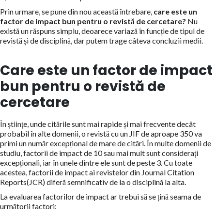
Prin urmare, se pune din nou această întrebare,
care este un
factor de impact bun pentru o revistă de cercetare?
Nu
există un răspuns simplu, deoarece variază în funcție de tipul de
revistă și de disciplină, dar putem trage câteva concluzii medii.
Care este un factor de impact
bun pentru o revistă de
cercetare
În științe, unde citările sunt mai rapide și mai frecvente decât
probabil în alte domenii, o revistă cu un JIF de aproape 350 va
primi un număr excepțional de mare de citări. În multe domenii de
studiu, factorii de impact de 10 sau mai mult sunt considerați
excepționali, iar în unele dintre ele sunt de peste 3. Cu toate
acestea, factorii de impact ai revistelor din Journal Citation
Reports(JCR) diferă semnificativ de la o disciplină la alta.
La evaluarea factorilor de impact ar trebui să se țină seama de
următorii factori: