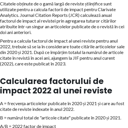
Citatele obținute de o gamă largă de reviste științifice sunt
utilizate pentru a calcula factorii de impact pentru Clarivate
Analytics. Journal Citation Reports (JCR) calculează anual
factorul de impact al revistei prin agregarea tuturor citărilor
atribuite într-un singur an articolelor publicate de o revistă în cei
doi ani anteriori.
Pentru a calcula factorul de impact al unei reviste pentru anul
2022, trebuie să se ia în considerare toate citările articolelor sale
din 2020 și 2021. După ce împărțim totalul la numărul de articole
citate în revistă în acei ani, ajungem la JIF pentru anul curent
(2022), care este publicat în 2023.
Calcularea factorului de
impact 2022 al unei reviste
A = frecvența articolelor publicate în 2020 și 2021 și care au fost
citate de reviste indexate în anul 2022.
B = numărul total de "articole citate" publicate în 2020 și 2021.
A/B = 2022 factor de impact