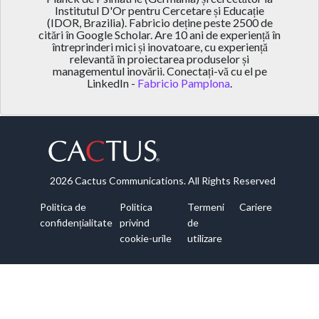
Institutul D'Or pentru Cercetare și Educație
(IDOR, Brazilia). Fabricio deține peste 2500 de
citări în Google Scholar. Are 10 ani de experiență în
întreprinderi mici și inovatoare, cu experiență
relevantă în proiectarea produselor și
managementul inovării. Conectați-vă cu el pe
LinkedIn -
Fabricio Pamplona
.
2026 Cactus Communications. All Rights Reserved
Politica de
Politica
Termeni
Cariere
confidențialitate
privind
de
cookie-urile
utilizare