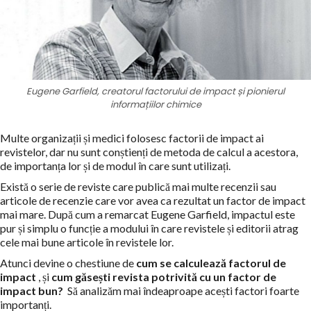
Eugene Garfield, creatorul factorului de impact și pionierul
informațiilor chimice
Multe organizații și medici folosesc factorii de impact ai
revistelor, dar nu sunt conștienți de metoda de calcul a acestora,
de importanța lor și de modul în care sunt utilizați.
Există o serie de reviste care publică mai multe recenzii sau
articole de recenzie care vor avea ca rezultat un factor de impact
mai mare. După cum a remarcat Eugene Garfield, impactul este
pur și simplu o funcție a modului în care revistele și editorii atrag
cele mai bune articole în revistele lor.
Atunci devine o chestiune de
cum se calculează factorul de
impact
, și
cum găsești revista potrivită cu un factor de
impact bun?
Să analizăm mai îndeaproape acești factori foarte
importanți.