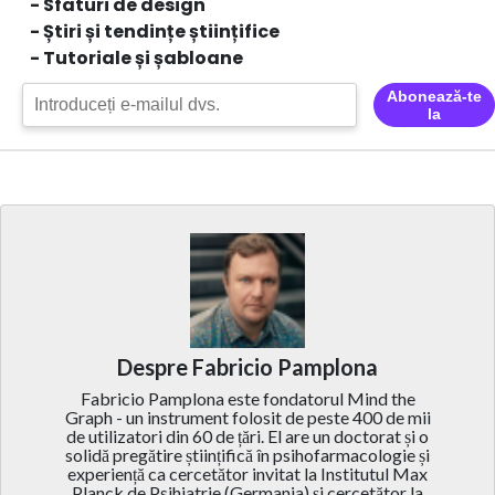
- Sfaturi de design
- Știri și tendințe științifice
- Tutoriale și șabloane
Abonează-te
la
Despre Fabricio Pamplona
Fabricio Pamplona este fondatorul Mind the
Graph - un instrument folosit de peste 400 de mii
de utilizatori din 60 de țări. El are un doctorat și o
solidă pregătire științifică în psihofarmacologie și
experiență ca cercetător invitat la Institutul Max
Planck de Psihiatrie (Germania) și cercetător la