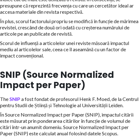
presupune că reprezintă frecvența cu care un cercetător ideal ar
accesa materiale din revista respectivă.
În plus, scorul factorului propriu se modifică în funcție de mărimea
revistei, crescând de două ori odată cu creșterea numărului de
articole pe an publicate de revistă.
Scorul de influență a articolelor unei reviste măsoară impactul
mediu al articolelor sale, ceea ce îl aseamănă cu un factor de
impact convențional.
SNIP (Source Normalized
Impact per Paper)
The
SNIP
a fost fondat de profesorul Henk F. Moed, de la Centrul
pentru Studii de Știință și Tehnologie al Universității Leiden.
În Source Normalized Impact per Paper (SNIP), impactul citării
este măsurat prin ponderarea citărilor în funcție de volumul de
citări într-un anumit domeniu. Source Normalized Impact per
Paper (SNIP) este calculat anual folosind datele Scopus.