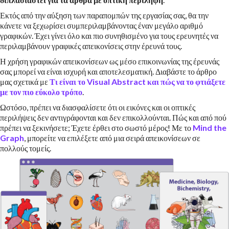
Εκτός από την αύξηση των παραπομπών της εργασίας σας, θα την
κάνετε να ξεχωρίσει συμπεριλαμβάνοντας έναν μεγάλο αριθμό
γραφικών. Έχει γίνει όλο και πιο συνηθισμένο για τους ερευνητές να
περιλαμβάνουν γραφικές απεικονίσεις στην έρευνά τους.
Η χρήση γραφικών απεικονίσεων ως μέσο επικοινωνίας της έρευνάς
σας μπορεί να είναι ισχυρή και αποτελεσματική. Διαβάστε το άρθρο
μας σχετικά με
Τι είναι το Visual Abstract και πώς να το φτιάξετε
με τον πιο εύκολο τρόπο
.
Ωστόσο, πρέπει να διασφαλίσετε ότι οι εικόνες και οι οπτικές
περιλήψεις δεν αντιγράφονται και δεν επικολλούνται. Πώς και από πού
πρέπει να ξεκινήσετε; Έχετε έρθει στο σωστό μέρος! Με το
Mind the
Graph
, μπορείτε να επιλέξετε από μια σειρά απεικονίσεων σε
πολλούς τομείς.