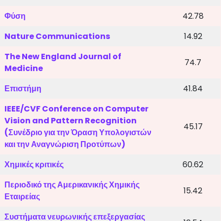
Φύση
42.78
Nature Communications
14.92
The New England Journal of
74.7
Medicine
Επιστήμη
41.84
IEEE/CVF Conference on Computer
Vision and Pattern Recognition
45.17
(Συνέδριο για την Όραση Υπολογιστών
και την Αναγνώριση Προτύπων)
Χημικές κριτικές
60.62
Περιοδικό της Αμερικανικής Χημικής
15.42
Εταιρείας
Συστήματα νευρωνικής επεξεργασίας