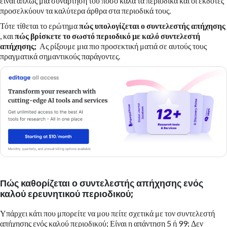
είναι απλώς μια συνάρτηση του πόσο καλά τα περιοδικά και οι εκδότες
προσελκύουν τα καλύτερα άρθρα στα περιοδικά τους.
Τότε τίθεται το ερώτημα
πώς υπολογίζεται ο συντελεστής απήχησης
, και
πώς βρίσκετε το σωστό περιοδικό με καλό συντελεστή
απήχησης;
Ας ρίξουμε μια πιο προσεκτική ματιά σε αυτούς τους
πραγματικά σημαντικούς παράγοντες.
Πώς καθορίζεται ο συντελεστής απήχησης ενός
καλού ερευνητικού περιοδικού;
Υπάρχει κάτι που μπορείτε να μου πείτε σχετικά με τον συντελεστή
απήχησης ενός καλού περιοδικού; Είναι η απάντηση 5 ή 99; Δεν