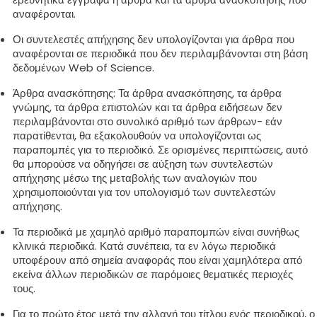
αναφέρονται.
Οι συντελεστές απήχησης δεν υπολογίζονται για άρθρα που
αναφέρονται σε περιοδικά που δεν περιλαμβάνονται στη βάση
δεδομένων Web of Science.
Άρθρα ανασκόπησης: Τα άρθρα ανασκόπησης, τα άρθρα
γνώμης, τα άρθρα επιστολών και τα άρθρα ειδήσεων δεν
περιλαμβάνονται στο συνολικό αριθμό των άρθρων- εάν
παρατίθενται, θα εξακολουθούν να υπολογίζονται ως
παραπομπές για το περιοδικό. Σε ορισμένες περιπτώσεις, αυτό
θα μπορούσε να οδηγήσει σε αύξηση των συντελεστών
απήχησης μέσω της μεταβολής των αναλογιών που
χρησιμοποιούνται για τον υπολογισμό των συντελεστών
απήχησης.
Τα περιοδικά με χαμηλό αριθμό παραπομπών είναι συνήθως
κλινικά περιοδικά. Κατά συνέπεια, τα εν λόγω περιοδικά
υποφέρουν από σημεία αναφοράς που είναι χαμηλότερα από
εκείνα άλλων περιοδικών σε παρόμοιες θεματικές περιοχές
τους.
Για το πρώτο έτος μετά την αλλαγή του τίτλου ενός περιοδικού, ο