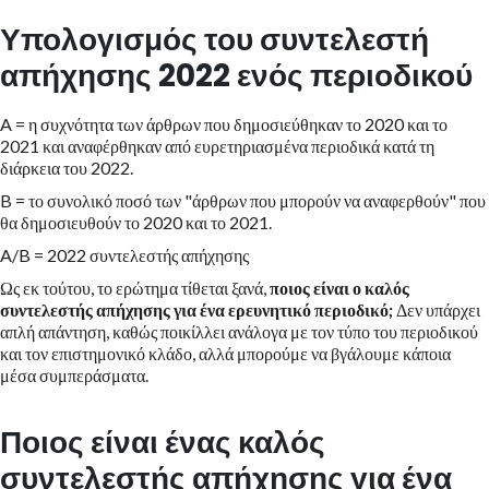
Υπολογισμός του συντελεστή
απήχησης 2022 ενός περιοδικού
A = η συχνότητα των άρθρων που δημοσιεύθηκαν το 2020 και το
2021 και αναφέρθηκαν από ευρετηριασμένα περιοδικά κατά τη
διάρκεια του 2022.
B = το συνολικό ποσό των "άρθρων που μπορούν να αναφερθούν" που
θα δημοσιευθούν το 2020 και το 2021.
A/B = 2022 συντελεστής απήχησης
Ως εκ τούτου, το ερώτημα τίθεται ξανά,
ποιος είναι ο καλός
συντελεστής απήχησης για ένα ερευνητικό περιοδικό;
Δεν υπάρχει
απλή απάντηση, καθώς ποικίλλει ανάλογα με τον τύπο του περιοδικού
και τον επιστημονικό κλάδο, αλλά μπορούμε να βγάλουμε κάποια
μέσα συμπεράσματα.
Ποιος είναι ένας καλός
συντελεστής απήχησης για ένα