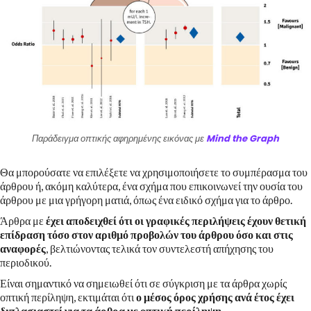
Παράδειγμα οπτικής αφηρημένης εικόνας με
Mind the Graph
Θα μπορούσατε να επιλέξετε να χρησιμοποιήσετε το συμπέρασμα του
άρθρου ή, ακόμη καλύτερα, ένα σχήμα που επικοινωνεί την ουσία του
άρθρου με μια γρήγορη ματιά, όπως ένα ειδικό σχήμα για το άρθρο.
Άρθρα με
έχει αποδειχθεί ότι οι γραφικές περιλήψεις έχουν θετική
επίδραση τόσο στον αριθμό προβολών του άρθρου όσο και στις
αναφορές
, βελτιώνοντας τελικά τον συντελεστή απήχησης του
περιοδικού.
Είναι σημαντικό να σημειωθεί ότι σε σύγκριση με τα άρθρα χωρίς
οπτική περίληψη, εκτιμάται ότι
ο μέσος όρος χρήσης ανά έτος έχει
διπλασιαστεί για τα άρθρα με οπτική περίληψη
.