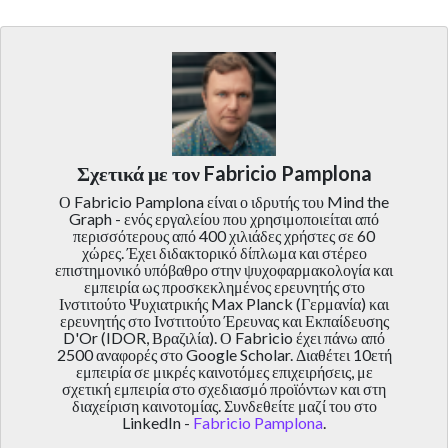
Σχετικά με τον Fabricio Pamplona
Ο Fabricio Pamplona είναι ο ιδρυτής του Mind the
Graph - ενός εργαλείου που χρησιμοποιείται από
περισσότερους από 400 χιλιάδες χρήστες σε 60
χώρες. Έχει διδακτορικό δίπλωμα και στέρεο
επιστημονικό υπόβαθρο στην ψυχοφαρμακολογία και
εμπειρία ως προσκεκλημένος ερευνητής στο
Ινστιτούτο Ψυχιατρικής Max Planck (Γερμανία) και
ερευνητής στο Ινστιτούτο Έρευνας και Εκπαίδευσης
D'Or (IDOR, Βραζιλία). Ο Fabricio έχει πάνω από
2500 αναφορές στο Google Scholar. Διαθέτει 10ετή
εμπειρία σε μικρές καινοτόμες επιχειρήσεις, με
σχετική εμπειρία στο σχεδιασμό προϊόντων και στη
διαχείριση καινοτομίας. Συνδεθείτε μαζί του στο
LinkedIn -
Fabricio Pamplona
.