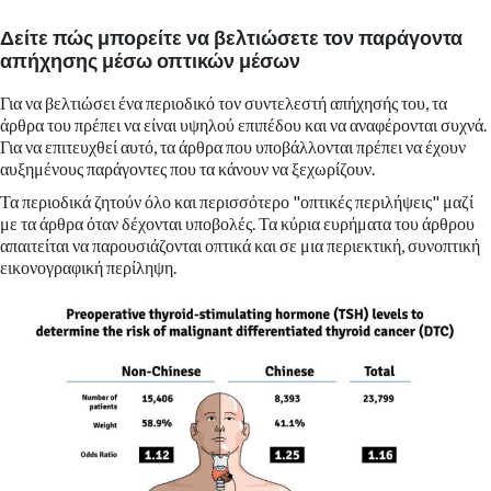
Δείτε πώς μπορείτε να βελτιώσετε τον παράγοντα
απήχησης μέσω οπτικών μέσων
Για να βελτιώσει ένα περιοδικό τον συντελεστή απήχησής του, τα
άρθρα του πρέπει να είναι υψηλού επιπέδου και να αναφέρονται συχνά.
Για να επιτευχθεί αυτό, τα άρθρα που υποβάλλονται πρέπει να έχουν
αυξημένους παράγοντες που τα κάνουν να ξεχωρίζουν.
Τα περιοδικά ζητούν όλο και περισσότερο "οπτικές περιλήψεις" μαζί
με τα άρθρα όταν δέχονται υποβολές. Τα κύρια ευρήματα του άρθρου
απαιτείται να παρουσιάζονται οπτικά και σε μια περιεκτική, συνοπτική
εικονογραφική περίληψη.