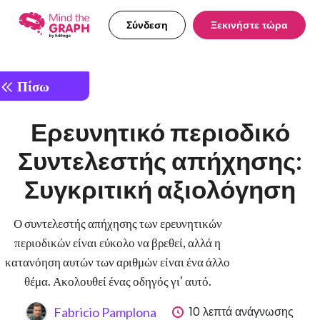
Σύνδεση
Ξεκινήστε τώρα
Πίσω
Ερευνητικό περιοδικό
Συντελεστής απήχησης:
Συγκριτική αξιολόγηση
Ο συντελεστής απήχησης των ερευνητικών
περιοδικών είναι εύκολο να βρεθεί, αλλά η
κατανόηση αυτών των αριθμών είναι ένα άλλο
θέμα. Ακολουθεί ένας οδηγός γι' αυτό.
10 λεπτά ανάγνωσης
Fabricio Pamplona