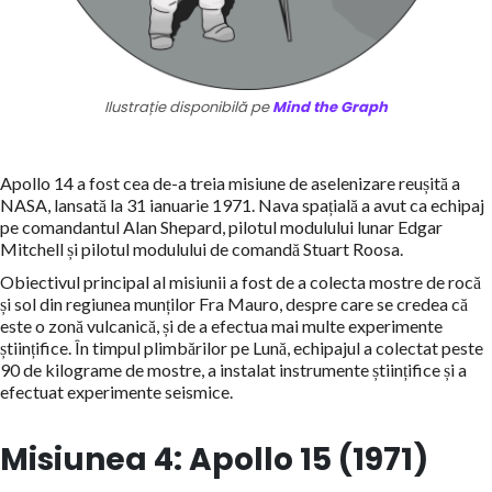
Ilustrație disponibilă pe
Mind the Graph
Apollo 14 a fost cea de-a treia misiune de aselenizare reușită a
NASA, lansată la 31 ianuarie 1971. Nava spațială a avut ca echipaj
pe comandantul Alan Shepard, pilotul modulului lunar Edgar
Mitchell și pilotul modulului de comandă Stuart Roosa.
Obiectivul principal al misiunii a fost de a colecta mostre de rocă
și sol din regiunea munților Fra Mauro, despre care se credea că
este o zonă vulcanică, și de a efectua mai multe experimente
științifice. În timpul plimbărilor pe Lună, echipajul a colectat peste
90 de kilograme de mostre, a instalat instrumente științifice și a
efectuat experimente seismice.
Misiunea 4: Apollo 15 (1971)