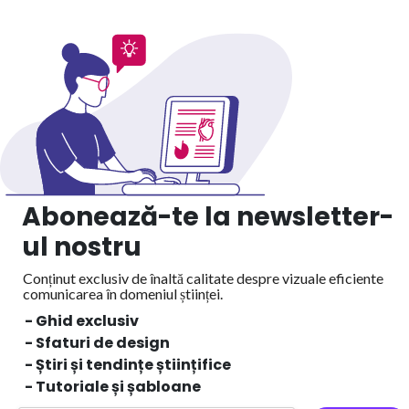
Abonează-te la newsletter-
ul nostru
Conținut exclusiv de înaltă calitate despre vizuale eficiente
comunicarea în domeniul științei.
- Ghid exclusiv
- Sfaturi de design
- Știri și tendințe științifice
- Tutoriale și șabloane