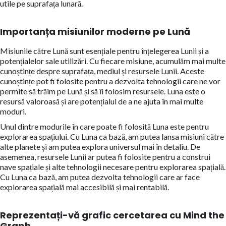
utile pe suprafața lunară.
Importanța misiunilor moderne pe Lună
Misiunile către Lună sunt esențiale pentru înțelegerea Lunii și a
potențialelor sale utilizări. Cu fiecare misiune, acumulăm mai multe
cunoștințe despre suprafața, mediul și resursele Lunii. Aceste
cunoștințe pot fi folosite pentru a dezvolta tehnologii care ne vor
permite să trăim pe Lună și să îi folosim resursele. Luna este o
resursă valoroasă și are potențialul de a ne ajuta în mai multe
moduri.
Unul dintre modurile în care poate fi folosită Luna este pentru
explorarea spațiului. Cu Luna ca bază, am putea lansa misiuni către
alte planete și am putea explora universul mai în detaliu. De
asemenea, resursele Lunii ar putea fi folosite pentru a construi
nave spațiale și alte tehnologii necesare pentru explorarea spațială.
Cu Luna ca bază, am putea dezvolta tehnologii care ar face
explorarea spațială mai accesibilă și mai rentabilă.
Reprezentați-vă grafic cercetarea cu Mind the
Graph