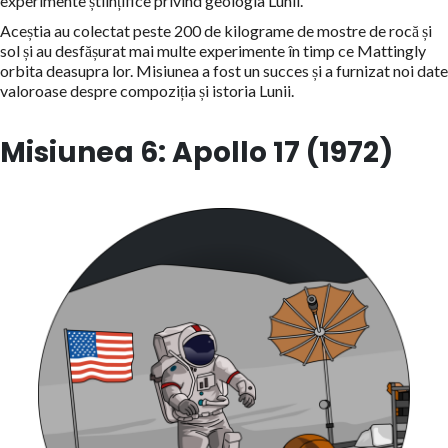
experimente științifice privind geologia Lunii.
Aceștia au colectat peste 200 de kilograme de mostre de rocă și
sol și au desfășurat mai multe experimente în timp ce Mattingly
orbita deasupra lor. Misiunea a fost un succes și a furnizat noi date
valoroase despre compoziția și istoria Lunii.
Misiunea 6: Apollo 17 (1972)