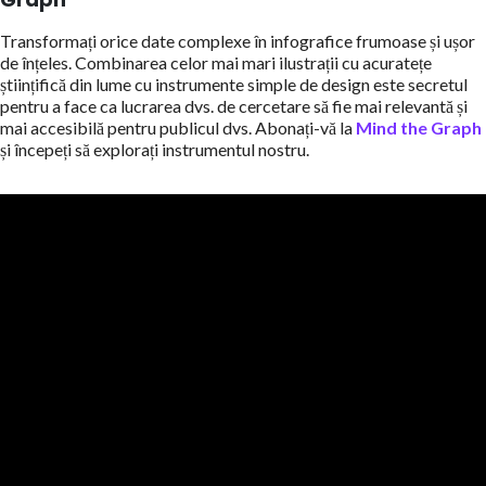
Transformați orice date complexe în infografice frumoase și ușor
de înțeles. Combinarea celor mai mari ilustrații cu acuratețe
științifică din lume cu instrumente simple de design este secretul
pentru a face ca lucrarea dvs. de cercetare să fie mai relevantă și
mai accesibilă pentru publicul dvs. Abonați-vă la
Mind the Graph
și începeți să explorați instrumentul nostru.