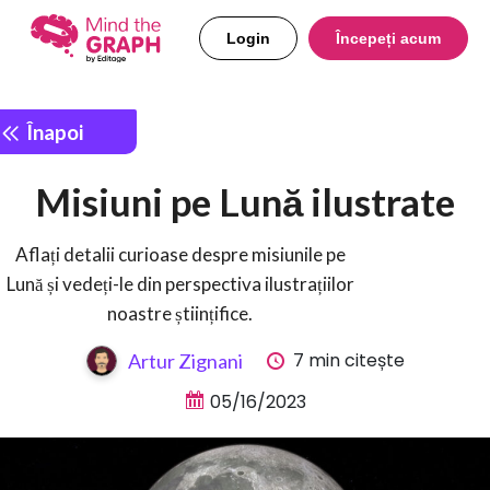
Login
Începeți acum
Înapoi
Misiuni pe Lună ilustrate
Aflați detalii curioase despre misiunile pe
Lună și vedeți-le din perspectiva ilustrațiilor
noastre științifice.
7 min citește
Artur Zignani
05/16/2023