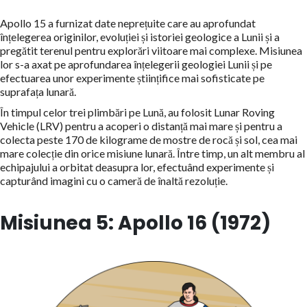
Apollo 15 a furnizat date neprețuite care au aprofundat
înțelegerea originilor, evoluției și istoriei geologice a Lunii și a
pregătit terenul pentru explorări viitoare mai complexe. Misiunea
lor s-a axat pe aprofundarea înțelegerii geologiei Lunii și pe
efectuarea unor experimente științifice mai sofisticate pe
suprafața lunară.
În timpul celor trei plimbări pe Lună, au folosit Lunar Roving
Vehicle (LRV) pentru a acoperi o distanță mai mare și pentru a
colecta peste 170 de kilograme de mostre de rocă și sol, cea mai
mare colecție din orice misiune lunară. Între timp, un alt membru al
echipajului a orbitat deasupra lor, efectuând experimente și
capturând imagini cu o cameră de înaltă rezoluție.
Misiunea 5: Apollo 16 (1972)