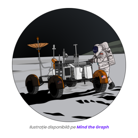
Ilustrație disponibilă pe
Mind the Graph