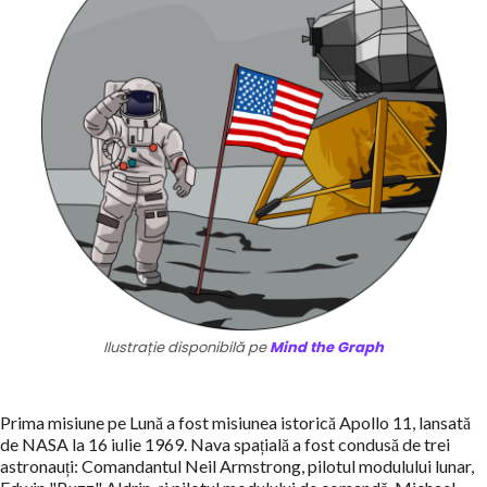
Ilustrație disponibilă pe
Mind the Graph
Prima misiune pe Lună a fost misiunea istorică Apollo 11, lansată
de NASA la 16 iulie 1969. Nava spațială a fost condusă de trei
astronauți: Comandantul Neil Armstrong, pilotul modulului lunar,