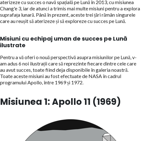
aterizeze cu succes o navă spațială pe Lună în 2013, cu misiunea
Chang'e 3, iar de atunci a trimis mai multe misiuni pentru a explora
suprafața lunară. Până în prezent, aceste trei țări rămân singurele
care au reușit să aterizeze și să exploreze cu succes pe Lună.
Misiuni cu echipaj uman de succes pe Lună
ilustrate
Pentru a vă oferi o nouă perspectivă asupra misiunilor pe Lună, v-
am adus 6 noi ilustrații care să reprezinte fiecare dintre cele care
au avut succes, toate fiind deja disponibile în galeria noastră.
Toate aceste misiuni au fost efectuate de NASA în cadrul
programului Apollo, între 1969 și 1972.
Misiunea 1: Apollo 11 (1969)