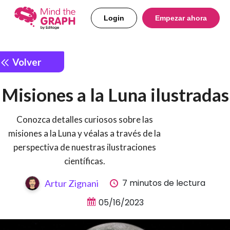
Login
Empezar ahora
Volver
Misiones a la Luna ilustradas
Conozca detalles curiosos sobre las
misiones a la Luna y véalas a través de la
perspectiva de nuestras ilustraciones
científicas.
7 minutos de lectura
Artur Zignani
05/16/2023