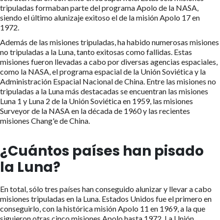
tripuladas formaban parte del programa Apolo de la NASA,
siendo el último alunizaje exitoso el de la misión Apolo 17 en
1972.
Además de las misiones tripuladas, ha habido numerosas misiones
no tripuladas a la Luna, tanto exitosas como fallidas. Estas
misiones fueron llevadas a cabo por diversas agencias espaciales,
como la NASA, el programa espacial de la Unión Soviética y la
Administración Espacial Nacional de China. Entre las misiones no
tripuladas a la Luna más destacadas se encuentran las misiones
Luna 1 y Luna 2 de la Unión Soviética en 1959, las misiones
Surveyor de la NASA en la década de 1960 y las recientes
misiones Chang'e de China.
¿Cuántos países han pisado
la Luna?
En total, sólo tres países han conseguido alunizar y llevar a cabo
misiones tripuladas en la Luna. Estados Unidos fue el primero en
conseguirlo, con la histórica misión Apolo 11 en 1969, a la que
siguieron otras cinco misiones Apolo hasta 1972. La Unión