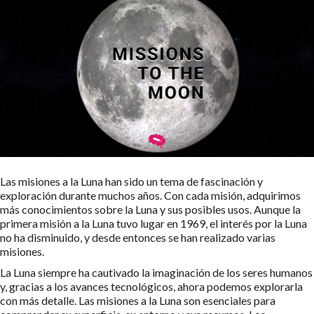
Las misiones a la Luna han sido un tema de fascinación y
exploración durante muchos años. Con cada misión, adquirimos
más conocimientos sobre la Luna y sus posibles usos. Aunque la
primera misión a la Luna tuvo lugar en 1969, el interés por la Luna
no ha disminuido, y desde entonces se han realizado varias
misiones.
La Luna siempre ha cautivado la imaginación de los seres humanos
y, gracias a los avances tecnológicos, ahora podemos explorarla
con más detalle. Las misiones a la Luna son esenciales para