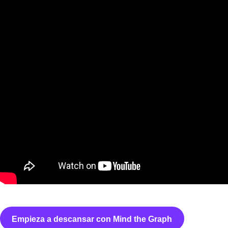
Empieza a descansar con Mind the Graph