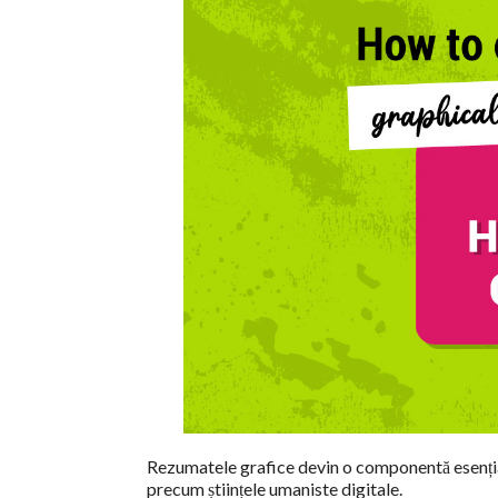
Rezumatele grafice devin o componentă esențială
precum științele umaniste digitale.