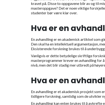
kravet på. Disse to oppgavene blir av og til mis
masteroppgave? Det er noen viktige forskjelle
studenter bør være klar over.
Hva er en avhand
En avhandling er en akademisk artikkel som gir
Den skal ha en intellektuell argumentasjon, me
Eksisterende forskning brukes til å underbyg
Vanligvis er dette betydelige skriftlige forskn
masterprogrammer krever en avhandling for å f
nivå, men det blir stadig mer utbredt på høyer
Hva er en avhand
En avhandling er et akademisk prosjekt som er 
tidligere forskning, samtidig som de utvikler 
En avhandling kan enten brukes til å avkrefte e