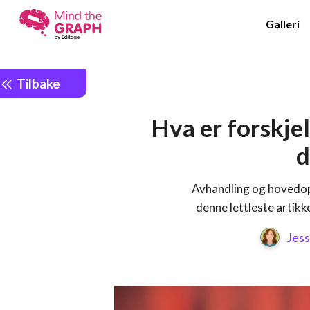
Galleri
Tilbake
Hva er forskje
d
Avhandling og hovedoppg
denne lettleste artikk
Jess