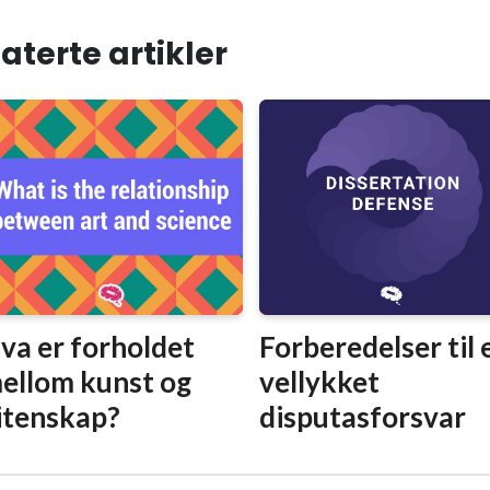
aterte artikler
va er forholdet
Forberedelser til 
ellom kunst og
vellykket
itenskap?
disputasforsvar