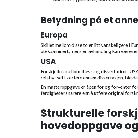
Betydning på et anne
Europa
Skillet mellom disse to er litt vanskeligere i E
uteksaminert, mens en avhandling kan være nød
USA
Forskjellen mellom thesis og dissertation i US
relativt sett kortere enn en dissertasjon, ble 
En masteroppgave er åpen for og forventer for
ferdigheter snarere enn å utføre original forsk
Strukturelle forsk
hovedoppgave og