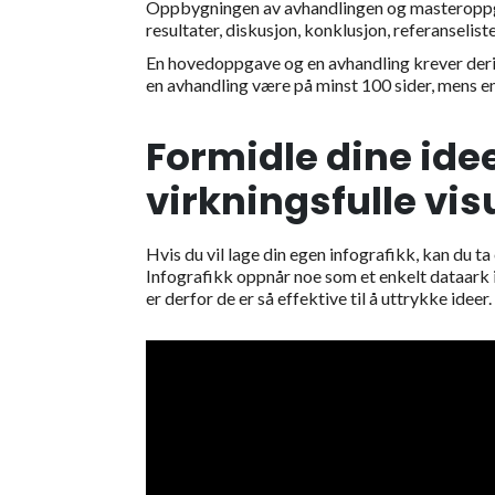
Oppbygningen av avhandlingen og masteroppgav
resultater, diskusjon, konklusjon, referanselis
En hovedoppgave og en avhandling krever derimo
en avhandling være på minst 100 sider, mens e
Formidle dine idee
virkningsfulle vis
Hvis du vil lage din egen infografikk, kan du ta 
Infografikk oppnår noe som et enkelt dataark i
er derfor de er så effektive til å uttrykke ideer.