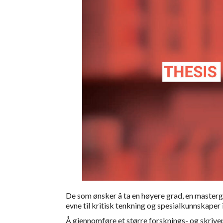
De som ønsker å ta en høyere grad, en mastergr
evne til kritisk tenkning og spesialkunnskaper
Å gjennomføre et større forsknings- og skrivep