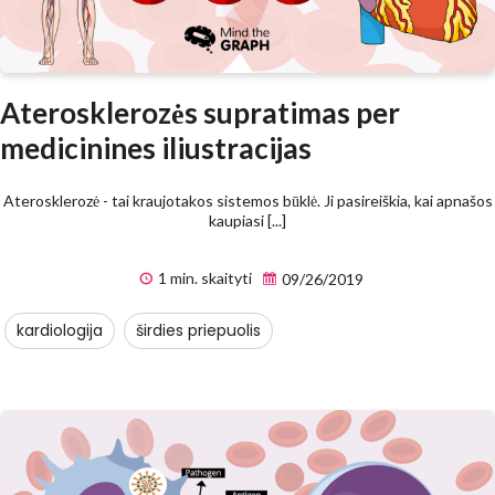
Aterosklerozės supratimas per
medicinines iliustracijas
Aterosklerozė - tai kraujotakos sistemos būklė. Ji pasireiškia, kai apnašos
kaupiasi [...]
1 min. skaityti
09/26/2019
kardiologija
širdies priepuolis