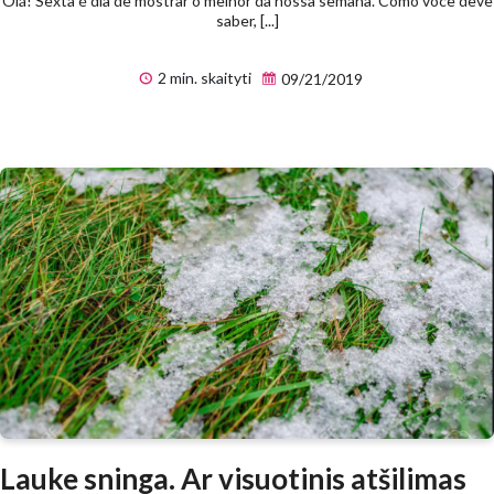
Olá! Sexta é dia de mostrar o melhor da nossa semana. Como você deve
saber, [...]
2 min. skaityti
09/21/2019
Lauke sninga. Ar visuotinis atšilimas