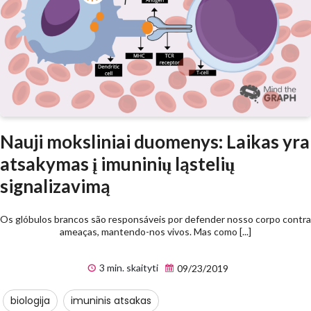
Nauji moksliniai duomenys: Laikas yra
atsakymas į imuninių ląstelių
signalizavimą
Os glóbulos brancos são responsáveis por defender nosso corpo contra
ameaças, mantendo-nos vivos. Mas como [...]
3 min. skaityti
09/23/2019
biologija
imuninis atsakas