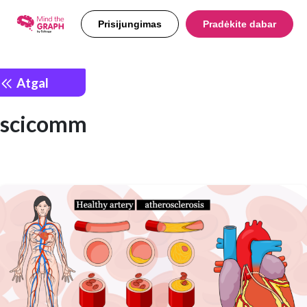
Prisijungimas
Pradėkite dabar
Atgal
scicomm