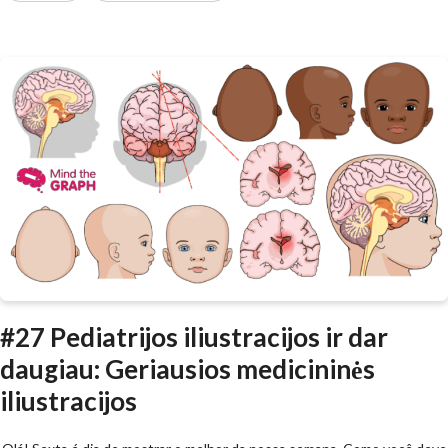
#27 Pediatrijos iliustracijos ir dar
daugiau: Geriausios medicininės
iliustracijos