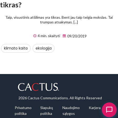
tikras?
Taip, visuotinis atšilimas yra tikras. Bent jau taip teigia mokslas. Tai
trumpas atsakymas. [...]
4 min. skaityti
09/20/2019
klimato kaita
ekologija
2026 Cactus Communications. All Rights Reserved
Privatumo
Slapukų
Naudojimo
Karjera
politika
politika
sąlygos